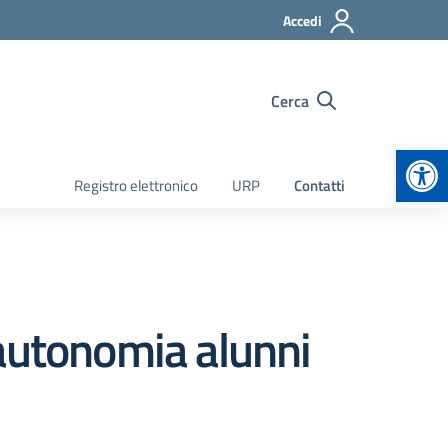
Accedi
Cerca
Apr
Registro elettronico
URP
Contatti
utonomia alunni