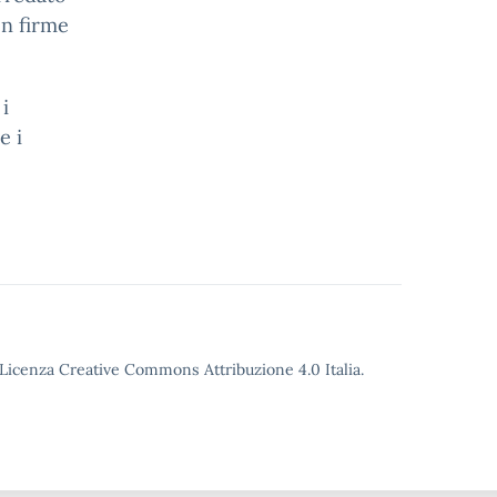
on firme
i
e i
o Licenza Creative Commons Attribuzione 4.0 Italia.