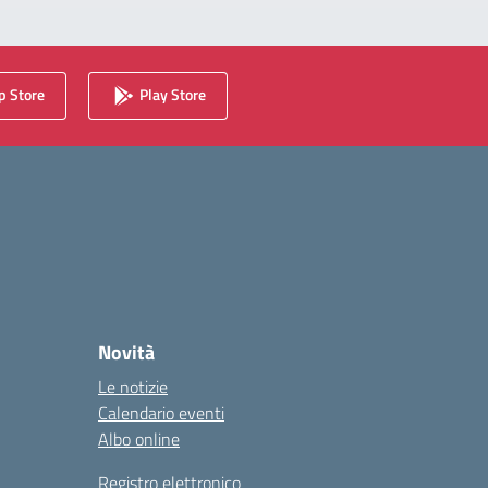
 Store
Play Store
Novità
Le notizie
Calendario eventi
Albo online
Registro elettronico