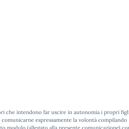
ori che intendono far uscire in autonomia i propri figli
 comunicarne espressamente la volontà compilando
ito modulo (allegato alla presente comunicazione) co