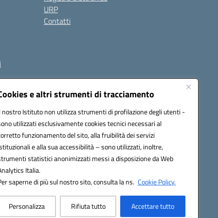
URP
Contatti
i
Cookies e altri strumenti di tracciamento
Il nostro Istituto non utilizza strumenti di profilazione degli utenti -
et00d@pec.istruzione.it
sono utilizzati esclusivamente cookies tecnici necessari al
corretto funzionamento del sito, alla fruibilità dei servizi
istituzionali e alla sua accessibilità – sono utilizzati, inoltre,
strumenti statistici anonimizzati messi a disposizione da Web
Analytics Italia.
Per saperne di più sul nostro sito, consulta la ns.
Cookie Policy.
Personalizza
Rifiuta tutto
Accettare tutto