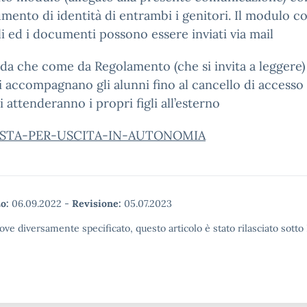
mento di identità di entrambi i genitori. Il modulo c
li ed i documenti possono essere inviati via mail
rda che come da Regolamento (che si invita a leggere) 
 accompagnano gli alunni fino al cancello di accesso 
i attenderanno i propri figli all’esterno
ESTA-PER-USCITA-IN-AUTONOMIA
o:
06.09.2022
-
Revisione:
05.07.2023
ove diversamente specificato, questo articolo è stato rilasciato sott