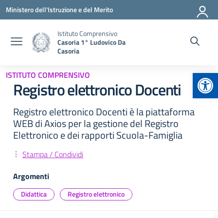
Vai ai contenuti
Vai al menu di navigazione
Vai al footer
Ministero dell'Istruzione e del Merito
Istituto Comprensivo
Casoria 1° Ludovico Da
Casoria
Apr
ISTITUTO COMPRENSIVO
Registro elettronico Docenti
Registro elettronico Docenti è la piattaforma
WEB di Axios per la gestione del Registro
Elettronico e dei rapporti Scuola-Famiglia
Stampa / Condividi
Argomenti
Didattica
Registro elettronico