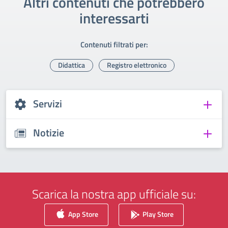
Altri contenuti che potrebbero
interessarti
Contenuti filtrati per:
Didattica
Registro elettronico
Servizi
Notizie
Scarica la nostra app ufficiale su:
App Store
Play Store