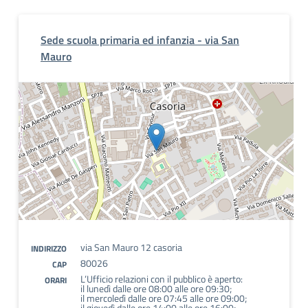
Sede scuola primaria ed infanzia - via San
Mauro
via San Mauro 12 casoria
INDIRIZZO
80026
CAP
L’Ufficio relazioni con il pubblico è aperto:
ORARI
il lunedì dalle ore 08:00 alle ore 09:30;
il mercoledì dalle ore 07:45 alle ore 09:00;
il giovedì dalle ore 14:00 alle ore 16:00;