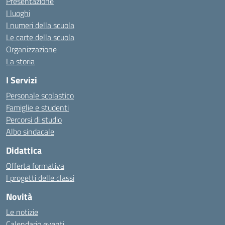
Presentazione
I luoghi
I numeri della scuola
Le carte della scuola
Organizzazione
La storia
I Servizi
Personale scolastico
Famiglie e studenti
Percorsi di studio
Albo sindacale
Didattica
Offerta formativa
I progetti delle classi
Novità
Le notizie
Calendario eventi