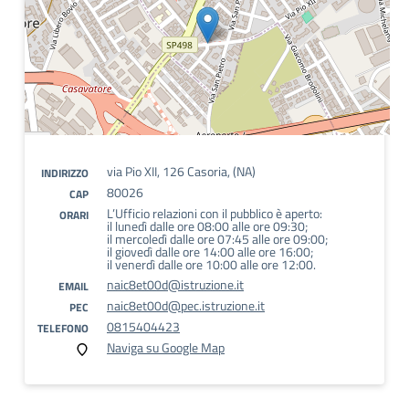
via Pio XII, 126 Casoria, (NA)
INDIRIZZO
80026
CAP
L’Ufficio relazioni con il pubblico è aperto:
ORARI
il lunedì dalle ore 08:00 alle ore 09:30;
il mercoledì dalle ore 07:45 alle ore 09:00;
il giovedì dalle ore 14:00 alle ore 16:00;
il venerdì dalle ore 10:00 alle ore 12:00.
naic8et00d@istruzione.it
EMAIL
naic8et00d@pec.istruzione.it
PEC
0815404423
TELEFONO
Naviga su Google Map