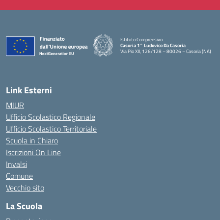
Istituto Comprensivo
Casoria 1° Ludovico Da Casoria
Via Pio XII, 126/128 – 80026 – Casoria (NA)
— Visita la pagina iniziale della scuola
Link Esterni
MIUR
Ufficio Scolastico Regionale
Ufficio Scolastico Territoriale
Scuola in Chiaro
Iscrizioni On Line
Invalsi
Comune
Vecchio sito
La Scuola