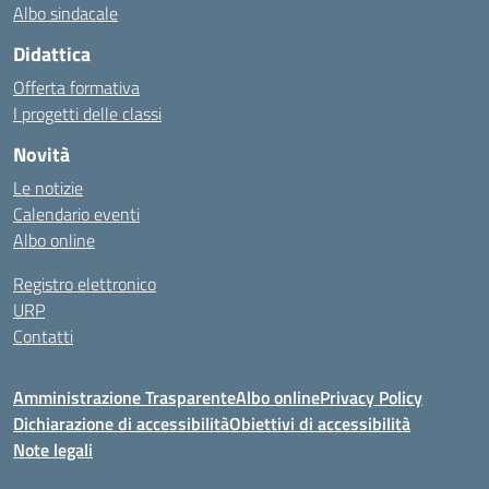
Albo sindacale
Didattica
Offerta formativa
I progetti delle classi
Novità
Le notizie
Calendario eventi
Albo online
Registro elettronico
URP
Contatti
Amministrazione Trasparente
Albo online
Privacy Policy
Dichiarazione di accessibilità
Obiettivi di accessibilità
Note legali