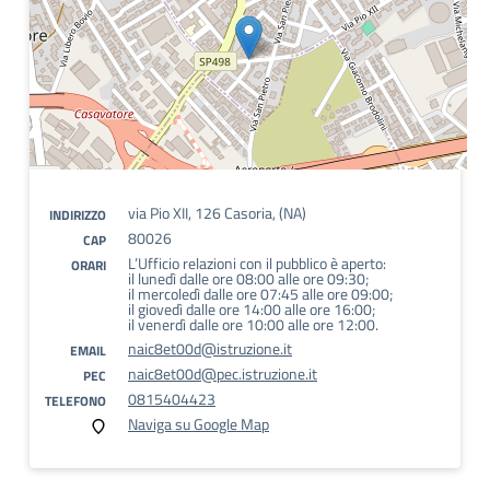
via Pio XII, 126 Casoria, (NA)
INDIRIZZO
80026
CAP
L’Ufficio relazioni con il pubblico è aperto:
ORARI
il lunedì dalle ore 08:00 alle ore 09:30;
il mercoledì dalle ore 07:45 alle ore 09:00;
il giovedì dalle ore 14:00 alle ore 16:00;
il venerdì dalle ore 10:00 alle ore 12:00.
naic8et00d@istruzione.it
EMAIL
naic8et00d@pec.istruzione.it
PEC
0815404423
TELEFONO
Naviga su Google Map