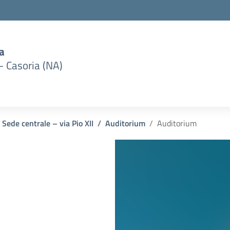
a
– Casoria (NA)
Sede centrale – via Pio XII
Auditorium
Auditorium