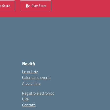
 Store
Play Store
Novità
Le notizie
Calendario eventi
Albo online
Registro elettronico
URP
Contatti