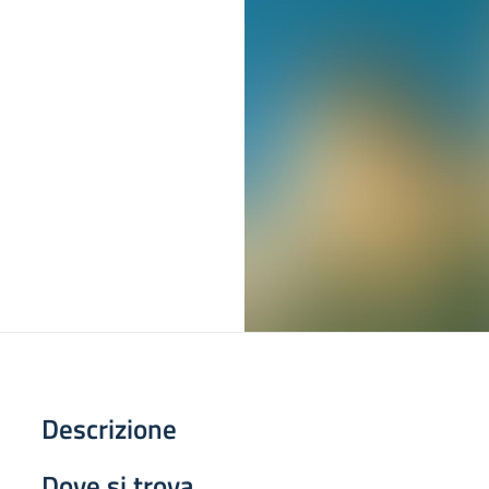
Descrizione
Dove si trova