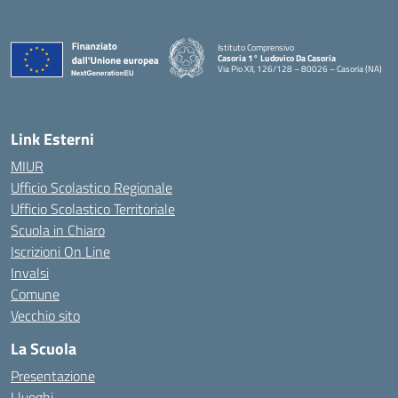
Istituto Comprensivo
Casoria 1° Ludovico Da Casoria
Via Pio XII, 126/128 – 80026 – Casoria (NA)
— Visita la pagina iniziale della scuola
Link Esterni
MIUR
Ufficio Scolastico Regionale
Ufficio Scolastico Territoriale
Scuola in Chiaro
Iscrizioni On Line
Invalsi
Comune
Vecchio sito
La Scuola
Presentazione
I luoghi