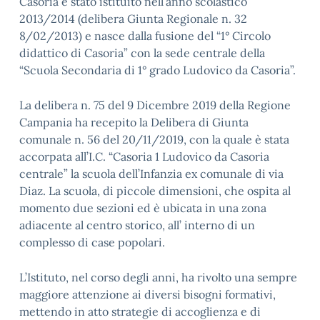
Casoria è stato istituito nell’anno scolastico
2013/2014 (delibera Giunta Regionale n. 32
8/02/2013) e nasce dalla fusione del “1° Circolo
didattico di Casoria” con la sede centrale della
“Scuola Secondaria di 1° grado Ludovico da Casoria”.
La delibera n. 75 del 9 Dicembre 2019 della Regione
Campania ha recepito la Delibera di Giunta
comunale n. 56 del 20/11/2019, con la quale è stata
accorpata all’I.C. “Casoria 1 Ludovico da Casoria
centrale” la scuola dell’Infanzia ex comunale di via
Diaz. La scuola, di piccole dimensioni, che ospita al
momento due sezioni ed è ubicata in una zona
adiacente al centro storico, all’ interno di un
complesso di case popolari.
L’Istituto, nel corso degli anni, ha rivolto una sempre
maggiore attenzione ai diversi bisogni formativi,
mettendo in atto strategie di accoglienza e di