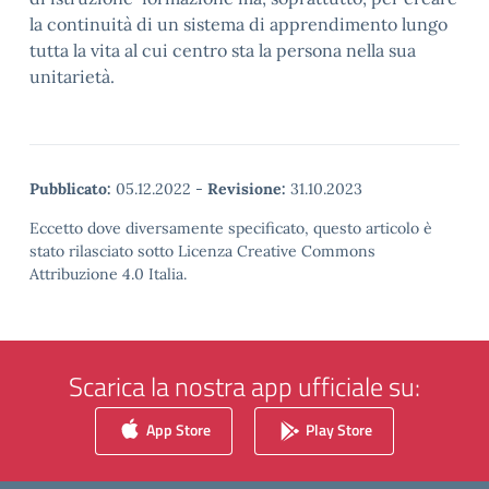
la continuità di un sistema di apprendimento lungo
tutta la vita al cui centro sta la persona nella sua
unitarietà.
Pubblicato:
05.12.2022
-
Revisione:
31.10.2023
Eccetto dove diversamente specificato, questo articolo è
stato rilasciato sotto Licenza Creative Commons
Attribuzione 4.0 Italia.
Scarica la nostra app ufficiale su:
App Store
Play Store