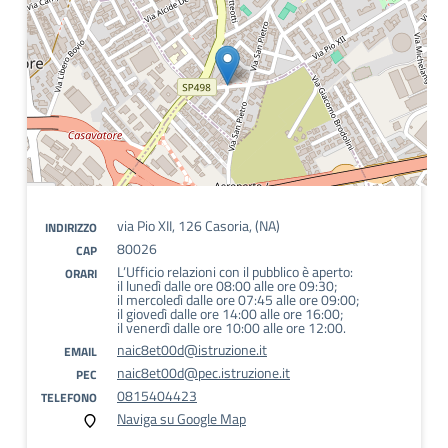
via Pio XII, 126 Casoria, (NA)
INDIRIZZO
80026
CAP
L’Ufficio relazioni con il pubblico è aperto:
ORARI
il lunedì dalle ore 08:00 alle ore 09:30;
il mercoledì dalle ore 07:45 alle ore 09:00;
il giovedì dalle ore 14:00 alle ore 16:00;
il venerdì dalle ore 10:00 alle ore 12:00.
naic8et00d@istruzione.it
EMAIL
naic8et00d@pec.istruzione.it
PEC
0815404423
TELEFONO
Naviga su Google Map