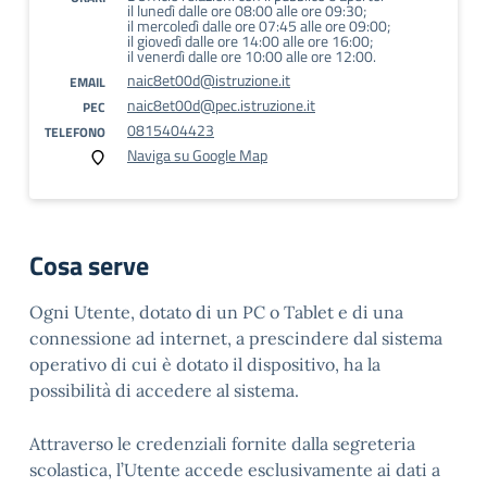
il lunedì dalle ore 08:00 alle ore 09:30;
il mercoledì dalle ore 07:45 alle ore 09:00;
il giovedì dalle ore 14:00 alle ore 16:00;
il venerdì dalle ore 10:00 alle ore 12:00.
naic8et00d@istruzione.it
EMAIL
naic8et00d@pec.istruzione.it
PEC
0815404423
TELEFONO
Naviga su Google Map
Cosa serve
Ogni Utente, dotato di un PC o Tablet e di una
connessione ad internet, a prescindere dal sistema
operativo di cui è dotato il dispositivo, ha la
possibilità di accedere al sistema.
Attraverso le credenziali fornite dalla segreteria
scolastica, l’Utente accede esclusivamente ai dati a