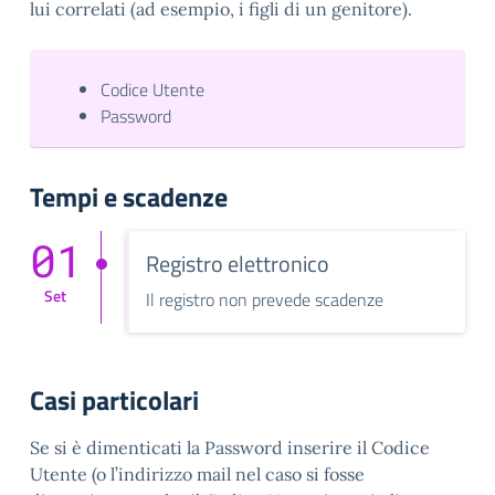
lui correlati (ad esempio, i figli di un genitore).
Codice Utente
Password
Tempi e scadenze
01
Registro elettronico
Set
Il registro non prevede scadenze
Casi particolari
Se si è dimenticati la Password inserire il Codice
Utente (o l’indirizzo mail nel caso si fosse