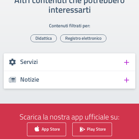
interessarti
Contenuti filtrati per:
Didattica
Registro elettronico
Servizi
Notizie
Scarica la nostra app ufficiale su:
App Store
Play Store