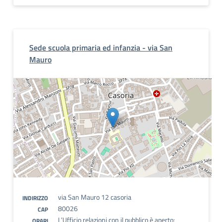
Sede scuola primaria ed infanzia - via San
Mauro
via San Mauro 12 casoria
INDIRIZZO
80026
CAP
L’Ufficio relazioni con il pubblico è aperto:
ORARI