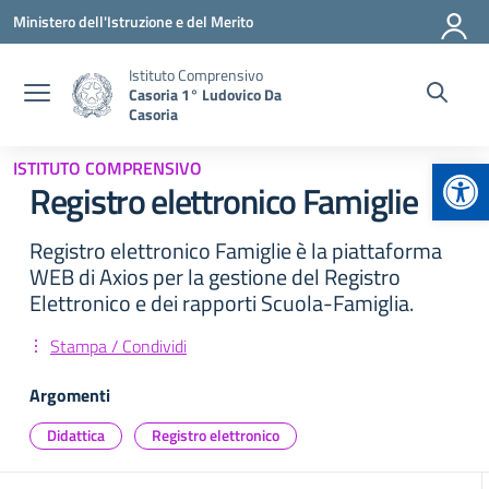
Vai ai contenuti
Vai al menu di navigazione
Vai al footer
Ministero dell'Istruzione e del Merito
Istituto Comprensivo
Casoria 1° Ludovico Da
Casoria
Apr
ISTITUTO COMPRENSIVO
Registro elettronico Famiglie
Registro elettronico Famiglie è la piattaforma
WEB di Axios per la gestione del Registro
Elettronico e dei rapporti Scuola-Famiglia.
Stampa / Condividi
Argomenti
Didattica
Registro elettronico