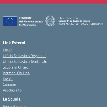
Istituto Comprensivo
Casoria 1° Ludovico Da Casoria
Via Pio XII, 126/128 – 80026 – Casoria (NA)
— Visita la pagina iniziale della scuola
Link Esterni
MIUR
Ufficio Scolastico Regionale
Ufficio Scolastico Territoriale
Scuola in Chiaro
Iscrizioni On Line
Invalsi
Comune
Vecchio sito
La Scuola
Presentazione