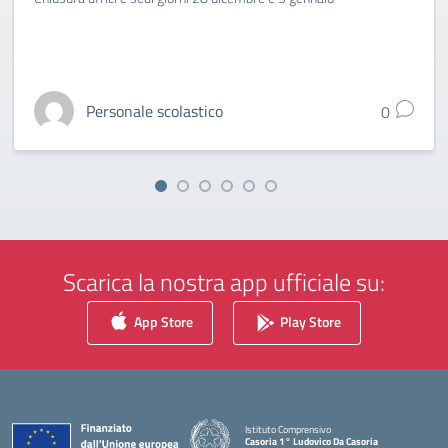
Personale scolastico
0
Scarica la nostra app ufficiale su:
App Store
Play Store
Istituto Comprensivo
Casoria 1° Ludovico Da Casoria