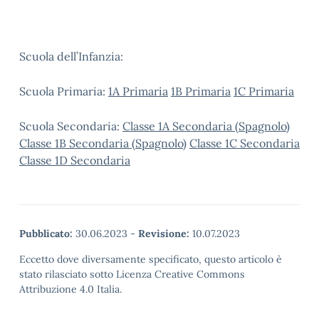
Scuola dell’Infanzia:
Scuola Primaria:
1A Primaria
1B Primaria
1C Primaria
Scuola Secondaria:
Classe 1A Secondaria (Spagnolo)
Classe 1B Secondaria (Spagnolo)
Classe 1C Secondaria
Classe 1D Secondaria
Pubblicato:
30.06.2023
-
Revisione:
10.07.2023
Eccetto dove diversamente specificato, questo articolo è
stato rilasciato sotto Licenza Creative Commons
Attribuzione 4.0 Italia.