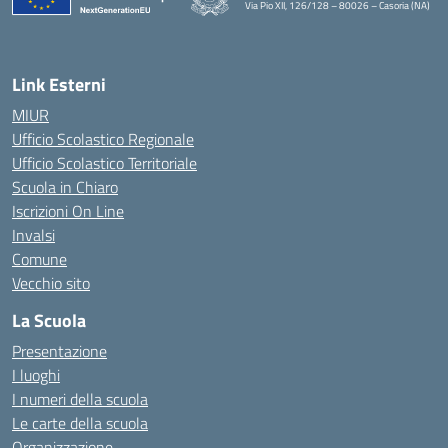
Via Pio XII, 126/128 – 80026 – Casoria (NA)
— Visita la pagina iniziale della scuola
Link Esterni
MIUR
Ufficio Scolastico Regionale
Ufficio Scolastico Territoriale
Scuola in Chiaro
Iscrizioni On Line
Invalsi
Comune
Vecchio sito
La Scuola
Presentazione
I luoghi
I numeri della scuola
Le carte della scuola
Organizzazione