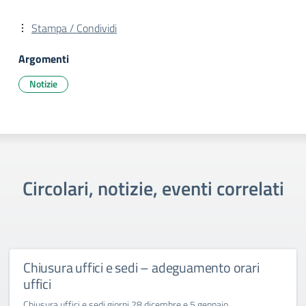
Stampa / Condividi
Argomenti
Notizie
Circolari, notizie, eventi correlati
Chiusura uffici e sedi – adeguamento orari
uffici
Chiusura uffici e sedi giorni 28 dicembre e 5 gennaio