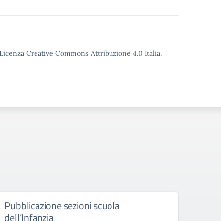
o Licenza Creative Commons Attribuzione 4.0 Italia.
Pubblicazione sezioni scuola
Esit
dell’Infanzia
sezi