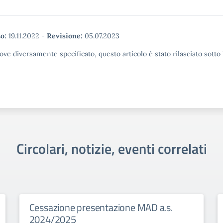
o:
19.11.2022
-
Revisione:
05.07.2023
ove diversamente specificato, questo articolo è stato rilasciato sott
Circolari, notizie, eventi correlati
Cessazione presentazione MAD a.s.
2024/2025