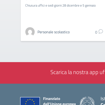
Chiusura uffici e sedi giorni 28 dicembre e 5 gennaio
Personale scolastico
0
Scarica la nostra app uff
Is
C