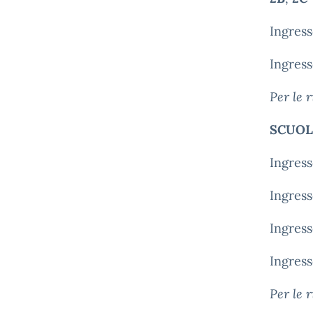
Ingres
Ingres
Per le 
SCUOL
Ingres
Ingres
Ingres
Ingres
Per le 