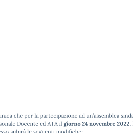
nica che per la partecipazione ad un’assemblea sind
rsonale Docente ed ATA il
giorno 24 novembre 2022
,
esso subirà le seguenti modifiche: