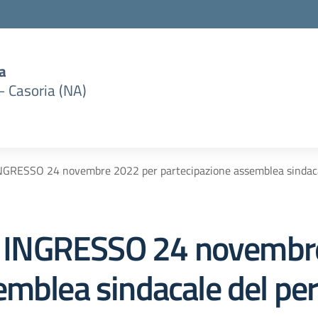
a
– Casoria (NA)
RESSO 24 novembre 2022 per partecipazione assemblea sindacal
INGRESSO 24 novembre
emblea sindacale del pe