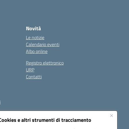
Novità
Le notizie
Calendario eventi
Albo online
Registro elettronico
URP
Contatti
i
Cookies e altri strumenti di tracciamento