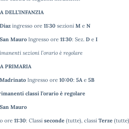
A DELL’INFANZIA
 Diaz
ingresso ore
11:30
sezioni
M
e
N
 San Mauro
Ingresso ore
11:30
: Sez.
D
e
I
rimanenti sezioni l’orario è regolare
A PRIMARIA
 Madrinato
Ingresso ore
10:00
:
5A
e
5B
rimanenti classi l’orario è regolare
 San Mauro
so ore
11:30
: Classi
seconde
(tutte), classi
Terze
(tutte