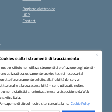
Registro elettronico
URP
Contatti
i
Cookies e altri strumenti di tracciamento
Il nostro Istituto non utilizza strumenti di profilazione degli utenti -
et00d@pec.istruzione.it
sono utilizzati esclusivamente cookies tecnici necessari al
corretto funzionamento del sito, alla fruibilità dei servizi
istituzionali e alla sua accessibilità – sono utilizzati, inoltre,
strumenti statistici anonimizzati messi a disposizione da Web
Analytics Italia.
Per saperne di più sul nostro sito, consulta la ns.
Cookie Policy.