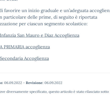
 di favorire un inizio graduale e un’adeguata accoglien
 in particolare delle prime, di seguito è riportata
izzazione per ciascun segmento scolastico:
Infanzia San Mauro e Diaz Accoglienza
 PRIMARIA accoglienza
 Secondaria Accoglienza
o:
06.09.2022
-
Revisione:
06.09.2022
ove diversamente specificato, questo articolo è stato rilasciato sott