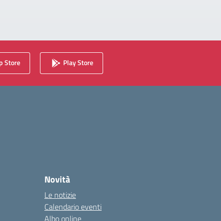
 Store
Play Store
Novità
Le notizie
Calendario eventi
Albo online