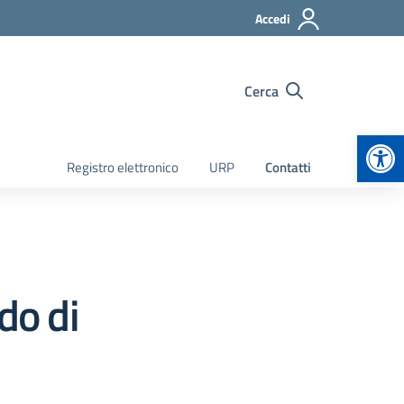
Accedi
Cerca
Apr
Registro elettronico
URP
Contatti
do di