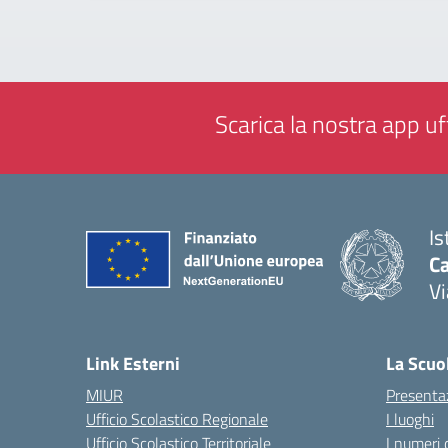
Scarica la nostra app uff
Is
C
Vi
— 
Link Esterni
La Scuo
MIUR
Presenta
Ufficio Scolastico Regionale
I luoghi
Ufficio Scolastico Territoriale
I numeri 