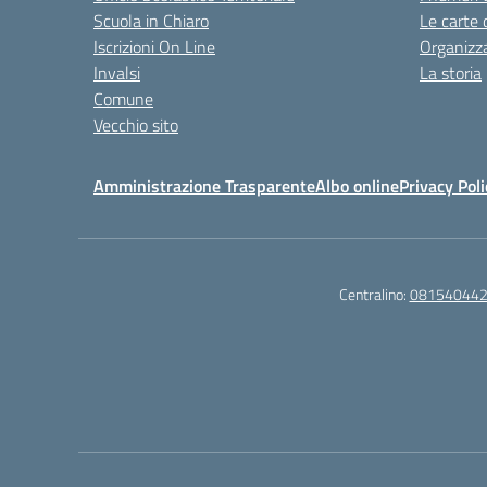
Scuola in Chiaro
Le carte 
Iscrizioni On Line
Organizz
Invalsi
La storia
Comune
Vecchio sito
Amministrazione Trasparente
Albo online
Privacy Poli
Centralino:
08154044