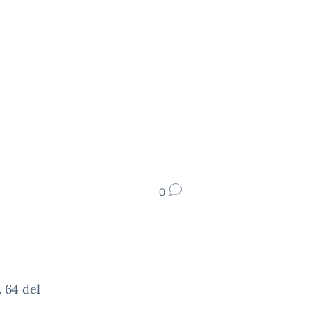
0
 64 del