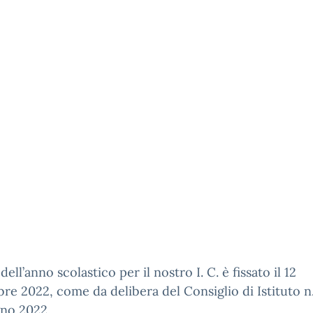
 dell’anno scolastico per il nostro I. C. è fissato il 12
re 2022, come da delibera del Consiglio di Istituto n.
gno 2022.