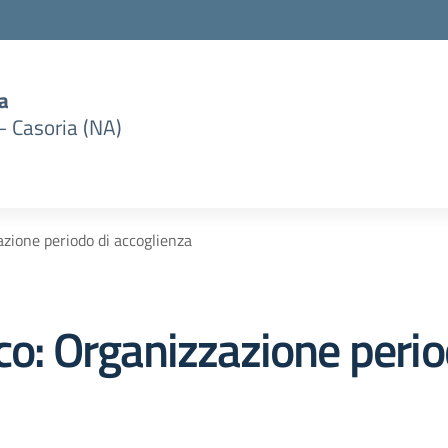
a
– Casoria (NA)
azione periodo di accoglienza
ico: Organizzazione perio