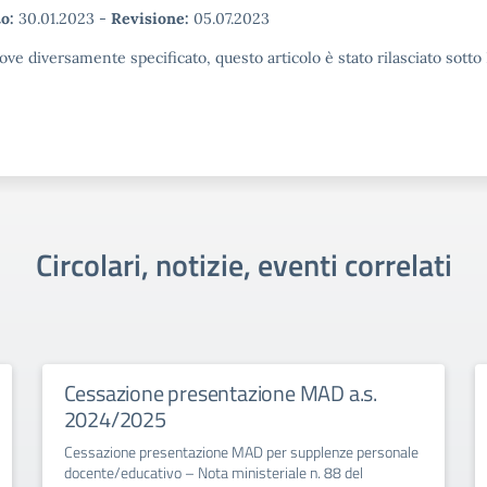
o:
30.01.2023
-
Revisione:
05.07.2023
ove diversamente specificato, questo articolo è stato rilasciato sott
Circolari, notizie, eventi correlati
Cessazione presentazione MAD a.s.
2024/2025
Cessazione presentazione MAD per supplenze personale
docente/educativo – Nota ministeriale n. 88 del