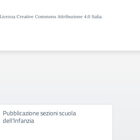
o Licenza Creative Commons Attribuzione 4.0 Italia.
Pubblicazione sezioni scuola
Esit
dell’Infanzia
sezi