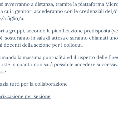
ssi avverranno a distanza, tramite la piattaforma Micr
a cui i genitori accederanno con le credenziali del/d
/a figlio/a.
ori a gruppi, secondo la pianificazione predisposta (ve
o), sosteranno in sala di attesa e saranno chiamati un
ai docenti della sezione per i colloqui.
omanda la massima puntualità ed il rispetto delle fine
oste in quanto non sarà possibile accedere successi
sse
razia tutti per la collaborazione
rizzazione per sezione