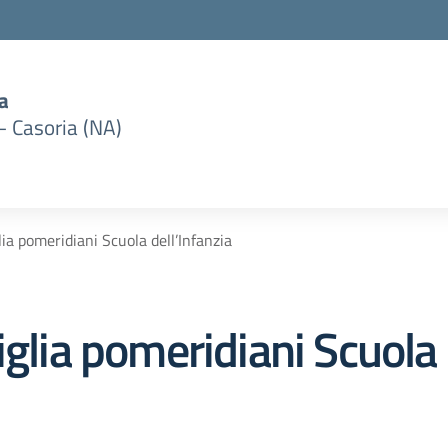
a
– Casoria (NA)
lia pomeridiani Scuola dell’Infanzia
iglia pomeridiani Scuola 