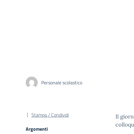
Personale scolastico
Stampa / Condividi
Il gior
colloqu
Argomenti