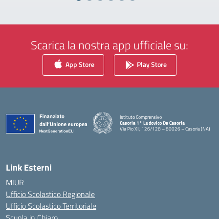
Scarica la nostra app ufficiale su:
App Store
Play Store
Istituto Comprensivo
Casoria 1° Ludovico Da Casoria
Via Pio XII, 126/128 – 80026 – Casoria (NA)
— Visita la pagina iniziale della scuola
Link Esterni
MIUR
Ufficio Scolastico Regionale
Ufficio Scolastico Territoriale
Scuola in Chiaro