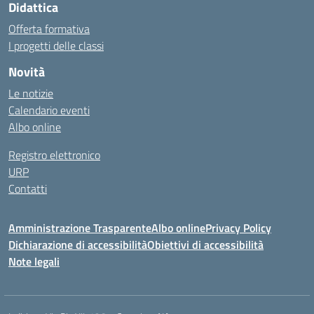
Didattica
Offerta formativa
I progetti delle classi
Novità
Le notizie
Calendario eventi
Albo online
Registro elettronico
URP
Contatti
Amministrazione Trasparente
Albo online
Privacy Policy
Dichiarazione di accessibilità
Obiettivi di accessibilità
Note legali