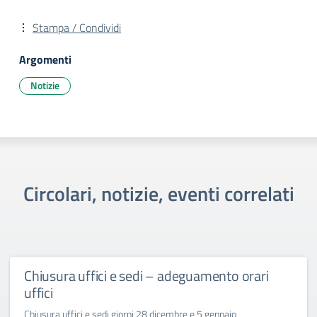
Stampa / Condividi
Argomenti
Notizie
Circolari, notizie, eventi correlati
Chiusura uffici e sedi – adeguamento orari
uffici
Chiusura uffici e sedi giorni 28 dicembre e 5 gennaio