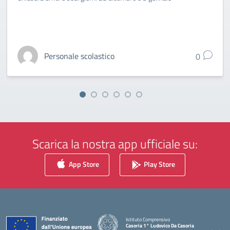
Personale scolastico
0
Scarica la nostra app ufficiale su:
App Store
Play Store
Istituto Comprensivo
Casoria 1° Ludovico Da Casoria