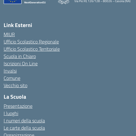
Via Pio XII, 126/128 – 80026 – Casoria (NA)
— Visita la pagina iniziale della scuola
Link Esterni
MIUR
Ufficio Scolastico Regionale
Ufficio Scolastico Territoriale
Scuola in Chiaro
Iscrizioni On Line
Invalsi
Comune
Vecchio sito
La Scuola
Presentazione
I luoghi
I numeri della scuola
Le carte della scuola
Organizzazione