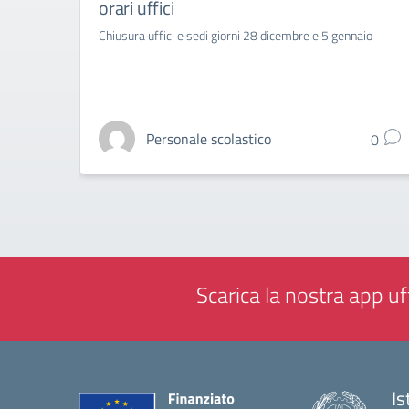
orari uffici
Chiusura uffici e sedi giorni 28 dicembre e 5 gennaio
Personale scolastico
0
Scarica la nostra app uff
Is