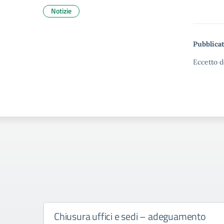
Notizie
Pubblicat
Eccetto d
Chiusura uffici e sedi – adeguamento