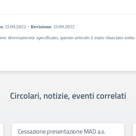
o:
13.09.2022
-
Revisione:
13.09.2022
ove diversamente specificato, questo articolo è stato rilasciato sott
Circolari, notizie, eventi correlati
Cessazione presentazione MAD a.s.