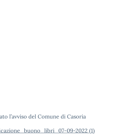
gato l’avviso del Comune di Casoria
cazione_buono_libri_07-09-2022 (1)