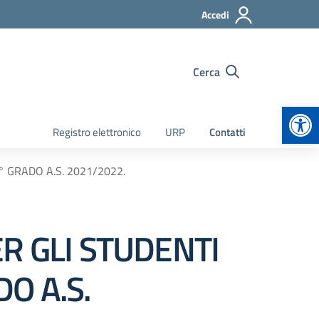
Accedi
Cerca
Apr
Registro elettronico
URP
Contatti
° GRADO A.S. 2021/2022.
ER GLI STUDENTI
O A.S.