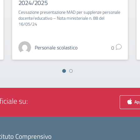
2024/2025
Cessazione presentazione MAD per supplenze personale
docente/educativo – Nota ministeriale n. 88 del
16/05/24
Personale scolastico
0
iciale su:
App
tituto Comprensivo