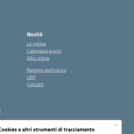
Novità
Le notizie
Calendario eventi
Albo online
Registro elettronico
URP
Contatti
i
Cookies e altri strumenti di tracciamento