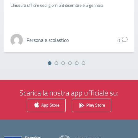
Chiusura uffici e sedi giorni 28 dicembre e 5 gennaio
Personale scolastico
0
Scarica la nostra app ufficiale su:
App Store
Play Store