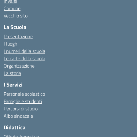
Invalsi
Comune
Vecchio sito
La Scuola
Presentazione
I luoghi
I numeri della scuola
Le carte della scuola
Organizzazione
La storia
I Servizi
Personale scolastico
Famiglie e studenti
Percorsi di studio
Albo sindacale
Didattica
Offerta formativa