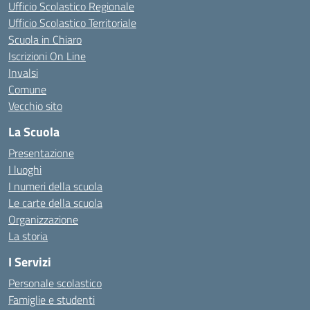
Ufficio Scolastico Regionale
Ufficio Scolastico Territoriale
Scuola in Chiaro
Iscrizioni On Line
Invalsi
Comune
Vecchio sito
La Scuola
Presentazione
I luoghi
I numeri della scuola
Le carte della scuola
Organizzazione
La storia
I Servizi
Personale scolastico
Famiglie e studenti