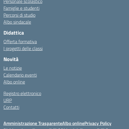
Personale scolastico
Famiglie e studenti
Percorsi di studio
Albo sindacale
Didattica
Offerta formativa
I progetti delle classi
Novità
Le notizie
Calendario eventi
Albo online
Registro elettronico
URP
Contatti
Amministrazione Trasparente
Albo online
Privacy Policy