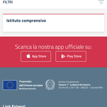
FILTRI
Istituto comprensivo
Scarica la nostra app ufficiale su:
App Store
Play Store
Istituto Comprensivo
Casoria 1° Ludovico Da Casoria
Via Pio XII, 126/128 – 80026 – Casoria (NA)
— Visita la pagina iniziale della scuola
Link Esterni