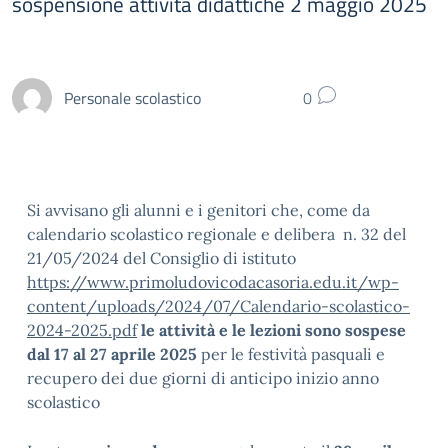
sospensione attività didattiche 2 maggio 2025
Personale scolastico
0
Si avvisano gli alunni e i genitori che, come da
calendario scolastico regionale e delibera n. 32 del
21/05/2024 del Consiglio di istituto
https://www.primoludovicodacasoria.edu.it/wp-
content/uploads/2024/07/Calendario-scolastico-
2024-2025.pdf
le attività e le lezioni sono sospese
dal 17 al 27 aprile 2025
per le festività pasquali e
recupero dei due giorni di anticipo inizio anno
scolastico