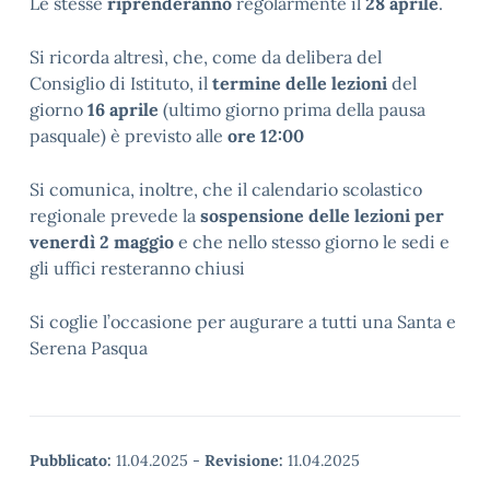
Le stesse
riprenderanno
regolarmente il
28 aprile
.
Si ricorda altresì, che, come da delibera del
Consiglio di Istituto, il
termine delle lezioni
del
giorno
16 aprile
(ultimo giorno prima della pausa
pasquale) è previsto alle
ore 12:00
Si comunica, inoltre, che il calendario scolastico
regionale prevede la
sospensione delle lezioni per
venerdì 2 maggio
e che nello stesso giorno le sedi e
gli uffici resteranno chiusi
Si coglie l’occasione per augurare a tutti una Santa e
Serena Pasqua
Pubblicato:
11.04.2025
-
Revisione:
11.04.2025