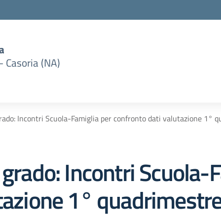
a
– Casoria (NA)
rado: Incontri Scuola-Famiglia per confronto dati valutazione 1° 
 grado: Incontri Scuola-
utazione 1° quadrimestr