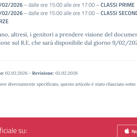
/02/2026
– dalle ore 15:00 alle ore 17:00 –
CLASSI PRIME
/02/2026
– dalle ore 15:00 alle ore 17:00 –
CLASSI SECON
RZE
tano, altresì, i genitori a prendere visione del docume
ione sul R.E. che sarà disponibile dal giorno 9/02/20
o:
02.02.2026
-
Revisione:
02.02.2026
ove diversamente specificato, questo articolo è stato rilasciato sott
iciale su:
App