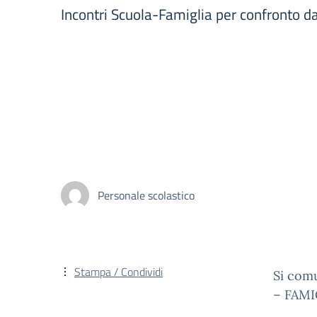
Incontri Scuola-Famiglia per confronto d
Personale scolastico
Stampa / Condividi
Si comu
– FAMI