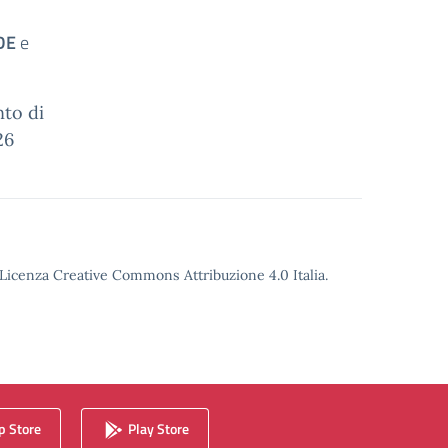
DE
e
nto di
26
o Licenza Creative Commons Attribuzione 4.0 Italia.
 Store
Play Store