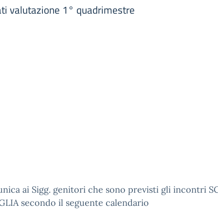
ati valutazione 1° quadrimestre
nica ai Sigg. genitori che sono previsti gli incontri
GLIA secondo il seguente calendario