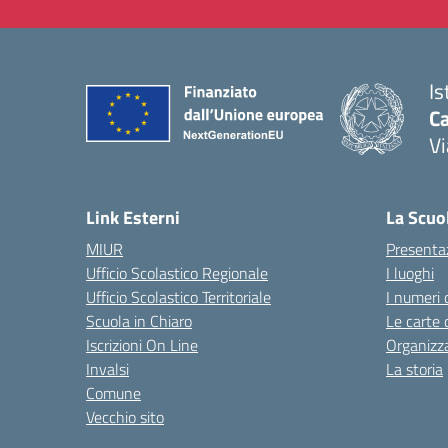
Is
C
Vi
— 
Link Esterni
La Scuo
MIUR
Presenta
Ufficio Scolastico Regionale
I luoghi
Ufficio Scolastico Territoriale
I numeri 
Scuola in Chiaro
Le carte 
Iscrizioni On Line
Organizz
Invalsi
La storia
Comune
Vecchio sito