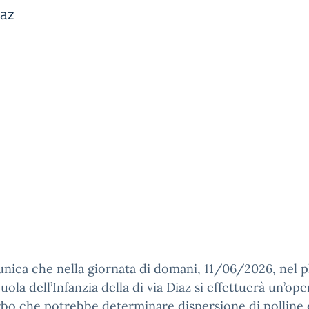
iaz
nica che nella giornata di domani, 11/06/2026, nel p
cuola dell’Infanzia della di via Diaz si effettuerà un’op
rbo che potrebbe determinare dispersione di polline 