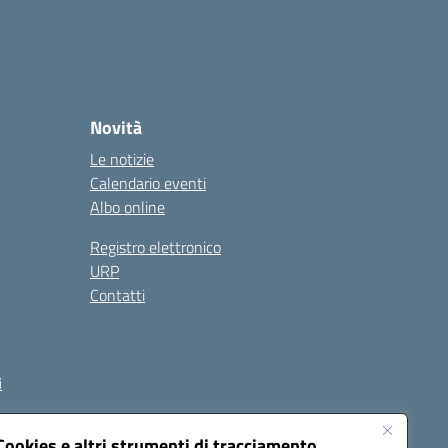
Novità
Le notizie
Calendario eventi
Albo online
Registro elettronico
URP
Contatti
i
Cookies e altri strumenti di tracciamento