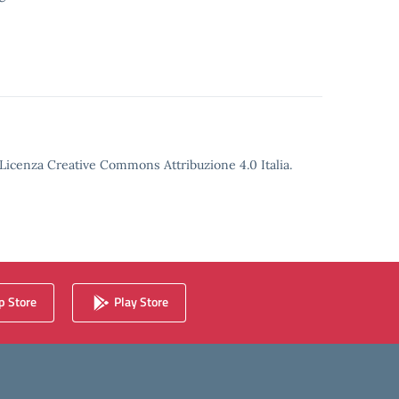
o Licenza Creative Commons Attribuzione 4.0 Italia.
 Store
Play Store