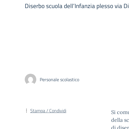
Diserbo scuola dell’Infanzia plesso via D
Personale scolastico
Stampa / Condividi
Si comu
della s
di dise