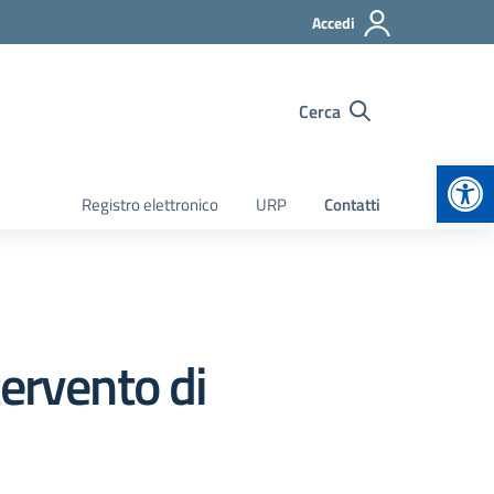
Accedi
Cerca
Apr
Registro elettronico
URP
Contatti
ervento di