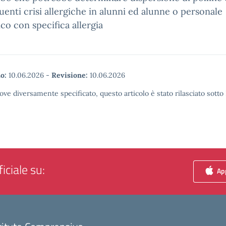
enti crisi allergiche in alunni ed alunne o personale
ico con specifica allergia
o:
10.06.2026
-
Revisione:
10.06.2026
ove diversamente specificato, questo articolo è stato rilasciato sott
iciale su:
App