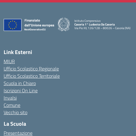
Istituto Comprensivo
Casoria 1° Ludovico Da Casoria
Via Pio XII, 126/128 – 80026 – Casoria (NA)
— Visita la pagina iniziale della scuola
Link Esterni
MIUR
Ufficio Scolastico Regionale
Ufficio Scolastico Territoriale
Scuola in Chiaro
Iscrizioni On Line
Invalsi
Comune
Vecchio sito
La Scuola
Presentazione