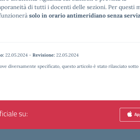
oraneità di tutti i docenti delle sezioni. Per questi m
 funzionerà
solo in orario antimeridiano senza servi
o:
22.05.2024
-
Revisione:
22.05.2024
ove diversamente specificato, questo articolo è stato rilasciato sott
iciale su:
App