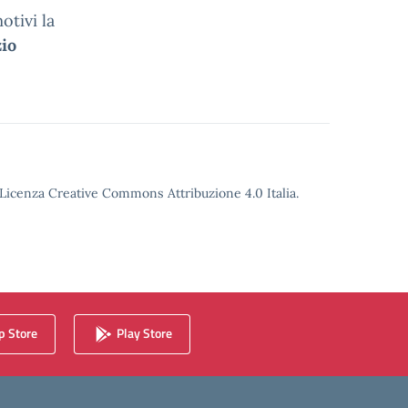
otivi la
zio
o Licenza Creative Commons Attribuzione 4.0 Italia.
 Store
Play Store