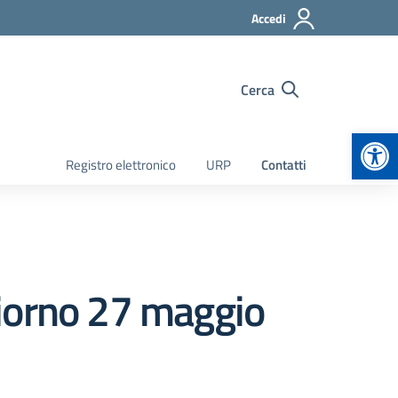
Accedi
Cerca
Apr
Registro elettronico
URP
Contatti
 giorno 27 maggio