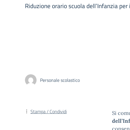
Riduzione orario scuola dell’Infanzia pe
Personale scolastico
Stampa / Condividi
Si com
dell’In
consent