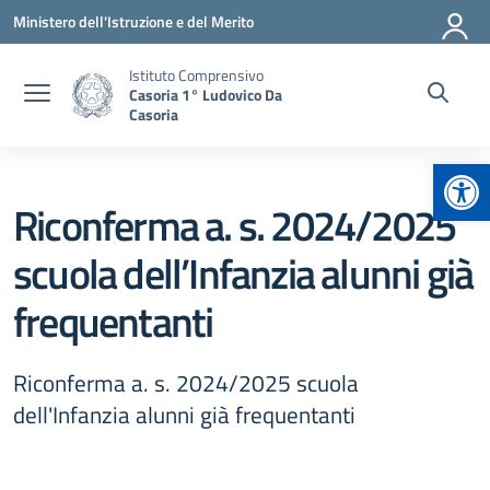
Vai ai contenuti
Vai al menu di navigazione
Vai al footer
Ministero dell'Istruzione e del Merito
Istituto Comprensivo
Casoria 1° Ludovico Da
Casoria
Apr
Riconferma a. s. 2024/2025
scuola dell’Infanzia alunni già
frequentanti
Riconferma a. s. 2024/2025 scuola
dell'Infanzia alunni già frequentanti