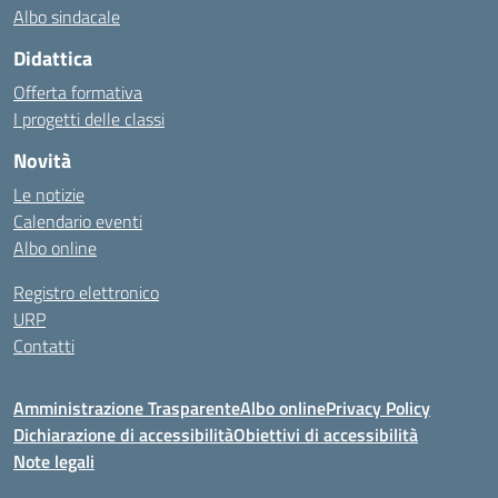
Albo sindacale
Didattica
Offerta formativa
I progetti delle classi
Novità
Le notizie
Calendario eventi
Albo online
Registro elettronico
URP
Contatti
Amministrazione Trasparente
Albo online
Privacy Policy
Dichiarazione di accessibilità
Obiettivi di accessibilità
Note legali