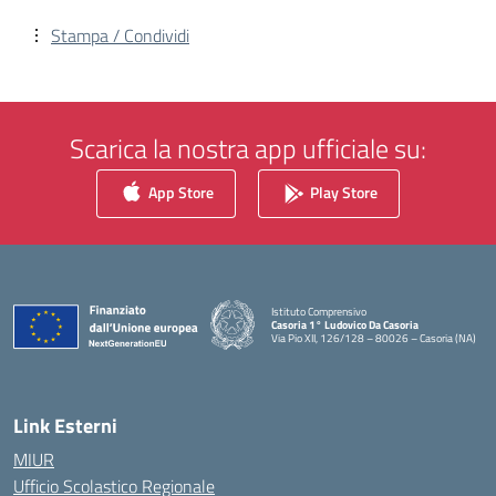
Stampa / Condividi
Scarica la nostra app ufficiale su:
App Store
Play Store
Istituto Comprensivo
Casoria 1° Ludovico Da Casoria
Via Pio XII, 126/128 – 80026 – Casoria (NA)
— Visita la pagina iniziale della scuola
Link Esterni
MIUR
Ufficio Scolastico Regionale