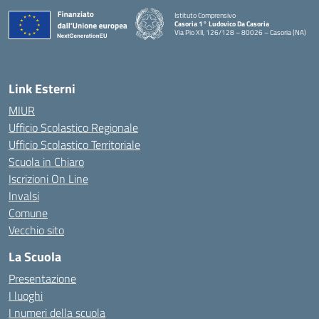
Istituto Comprensivo
Casoria 1° Ludovico Da Casoria
Via Pio XII, 126/128 – 80026 – Casoria (NA)
— Visita la pagina iniziale della scuola
Link Esterni
MIUR
Ufficio Scolastico Regionale
Ufficio Scolastico Territoriale
Scuola in Chiaro
Iscrizioni On Line
Invalsi
Comune
Vecchio sito
La Scuola
Presentazione
I luoghi
I numeri della scuola