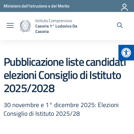
Vai ai contenuti
Vai al menu di navigazione
Vai al footer
Ministero dell'Istruzione e del Merito
Istituto Comprensivo
Casoria 1° Ludovico Da
Casoria
Apr
Pubblicazione liste candidati
elezioni Consiglio di Istituto
2025/2028
30 novembre e 1° dicembre 2025: Elezioni
Consiglio di Istituto 2025/28