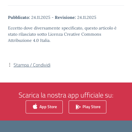
Pubblicato:
24.11.2025
-
Revisione:
24.11.2025
Eccetto dove diversamente specificato, questo articolo è
stato rilasciato sotto Licenza Creative Commons
Attribuzione 4.0 Italia.
Stampa / Condividi
Scarica la nostra app ufficiale su:
App Store
Play Store