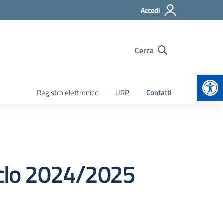
Accedi
Cerca
Apr
Registro elettronico
URP
Contatti
ciclo 2024/2025