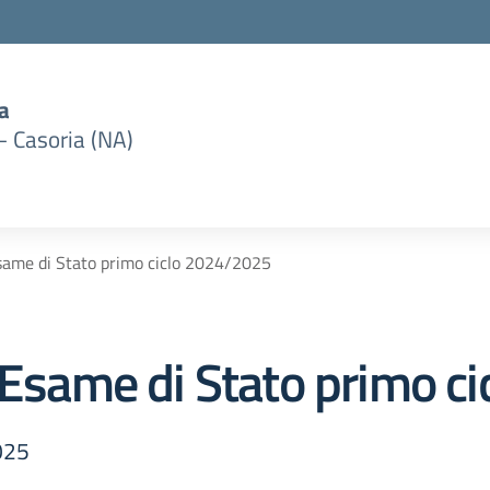
a
– Casoria (NA)
Esame di Stato primo ciclo 2024/2025
i Esame di Stato primo 
025