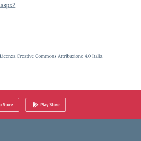
.aspx?
o Licenza Creative Commons Attribuzione 4.0 Italia.
 Store
Play Store