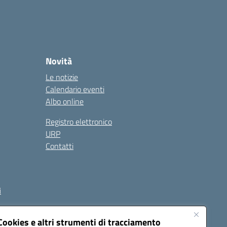
Novità
Le notizie
Calendario eventi
Albo online
Registro elettronico
URP
Contatti
i
Cookies e altri strumenti di tracciamento