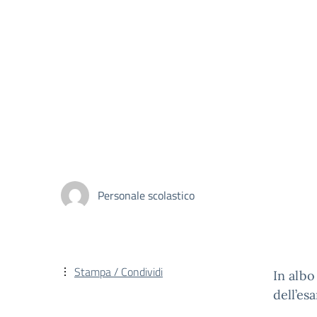
Personale scolastico
Stampa / Condividi
In albo 
dell’es