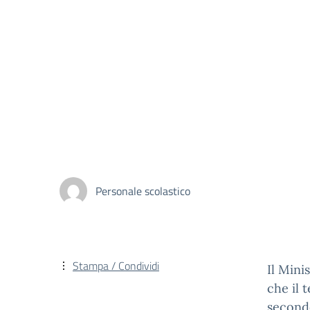
Personale scolastico
Stampa / Condividi
Il Mini
che il 
secondo