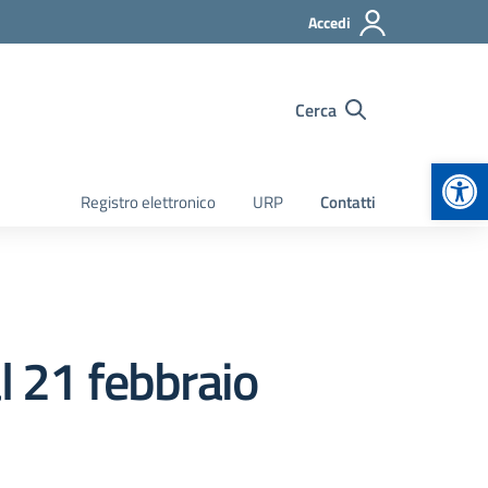
Accedi
Cerca
Apr
Registro elettronico
URP
Contatti
l 21 febbraio