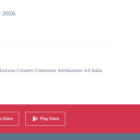
o 2026.
o Licenza Creative Commons Attribuzione 4.0 Italia.
 Store
Play Store