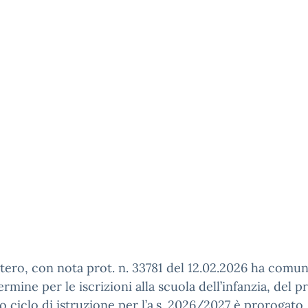
stero, con nota prot. n. 33781 del 12.02.2026 ha comu
termine per le iscrizioni alla scuola dell’infanzia, del p
 ciclo di istruzione per l’a.s. 2026/2027 è prorogato.