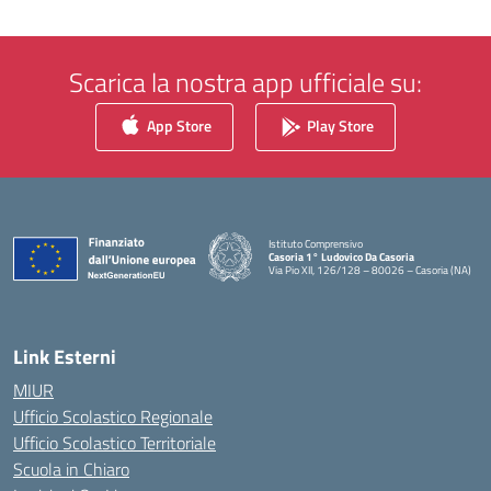
Scarica la nostra app ufficiale su:
App Store
Play Store
Istituto Comprensivo
Casoria 1° Ludovico Da Casoria
Via Pio XII, 126/128 – 80026 – Casoria (NA)
— Visita la pagina iniziale della scuola
Link Esterni
MIUR
Ufficio Scolastico Regionale
Ufficio Scolastico Territoriale
Scuola in Chiaro