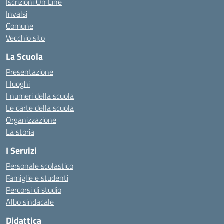
Iscrizioni On Line
Invalsi
Comune
Vecchio sito
La Scuola
Presentazione
I luoghi
I numeri della scuola
Le carte della scuola
Organizzazione
La storia
I Servizi
Personale scolastico
Famiglie e studenti
Percorsi di studio
Albo sindacale
Didattica