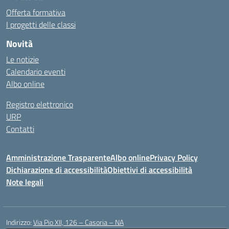
Offerta formativa
I progetti delle classi
Novità
Le notizie
Calendario eventi
Albo online
Registro elettronico
URP
Contatti
Amministrazione Trasparente
Albo online
Privacy Policy
Dichiarazione di accessibilità
Obiettivi di accessibilità
Note legali
Indirizzo:
Via Pio XII, 126 – Casoria – NA