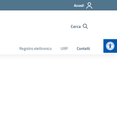
Accedi
Cerca
Apr
Registro elettronico
URP
Contatti