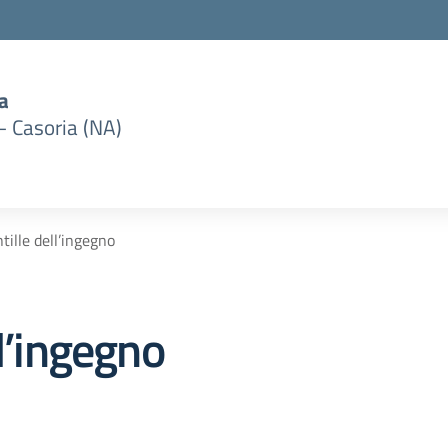
a
– Casoria (NA)
tille dell’ingegno
ll’ingegno