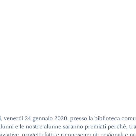
 venerdì 24 gennaio 2020, presso la biblioteca comun
alunni e le nostre alunne saranno premiati perché, tra
niziative, progetti fatti e riconoscimenti regionali e na