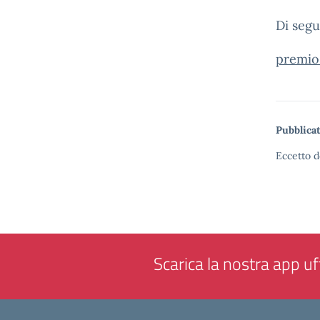
Di segu
premio 
Pubblicat
Eccetto d
Scarica la nostra app uff