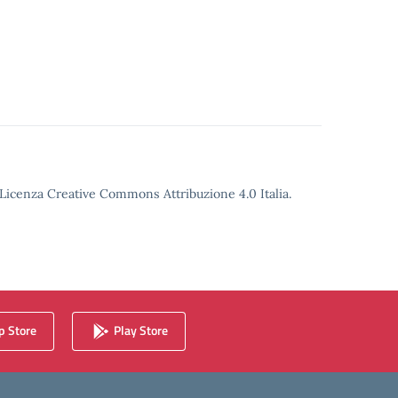
o Licenza Creative Commons Attribuzione 4.0 Italia.
 Store
Play Store