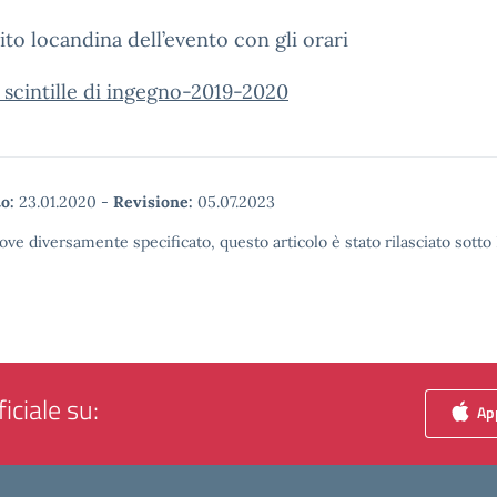
ito locandina dell’evento con gli orari
scintille di ingegno-2019-2020
o:
23.01.2020
-
Revisione:
05.07.2023
ove diversamente specificato, questo articolo è stato rilasciato sott
iciale su:
App