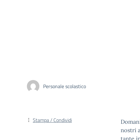
Personale scolastico
Stampa / Condividi
Domani,
nostri 
tante i