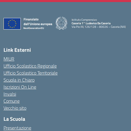
Istituto Comprensivo
Casoria 1° Ludovico Da Casoria
Via Pio XII, 126/128 – 80026 – Casoria (NA)
— Visita la pagina iniziale della scuola
Link Esterni
MIUR
Ufficio Scolastico Regionale
Ufficio Scolastico Territoriale
Scuola in Chiaro
Iscrizioni On Line
Invalsi
Comune
Vecchio sito
La Scuola
Presentazione