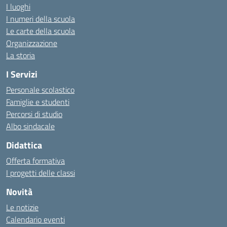
I luoghi
I numeri della scuola
Le carte della scuola
Organizzazione
La storia
I Servizi
Personale scolastico
Famiglie e studenti
Percorsi di studio
Albo sindacale
Didattica
Offerta formativa
I progetti delle classi
Novità
Le notizie
Calendario eventi