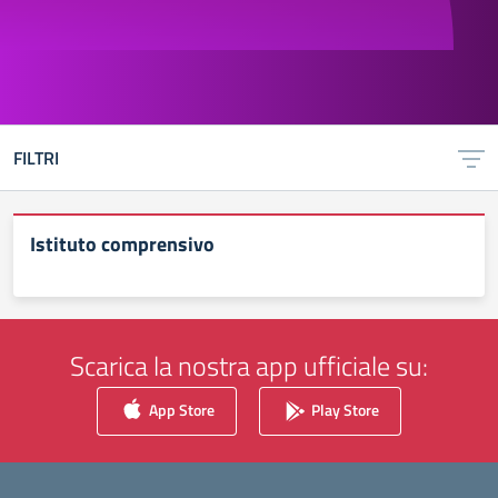
FILTRI
Istituto comprensivo
Scarica la nostra app ufficiale su:
App Store
Play Store