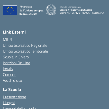
Istituto Comprensivo
Casoria 1° Ludovico Da Casoria
Via Pio XII, 126/128 – 80026 – Casoria (NA)
— Visita la pagina iniziale della scuola
Link Esterni
MIUR
Ufficio Scolastico Regionale
Ufficio Scolastico Territoriale
Scuola in Chiaro
Iscrizioni On Line
Invalsi
Comune
Vecchio sito
La Scuola
Presentazione
I luoghi
I numeri della scuola