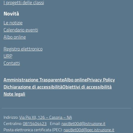
I progetti delle classi
Novità
Le notizie
Calendario eventi
Albo online
Registro elettronico
URP
Contatti
Amministrazione Trasparente
Albo online
Privacy Policy
Dichiarazione di accessibilità
Obiettivi di accessibilità
Note legali
Indirizzo:
Via Pio XII, 126 – Casoria – NA
Centralino:
0815404423
Email:
naic8et00d@istruzione.it
Posta elettronica certificata (PEC):
naic8et00d@pec.istruzione.it