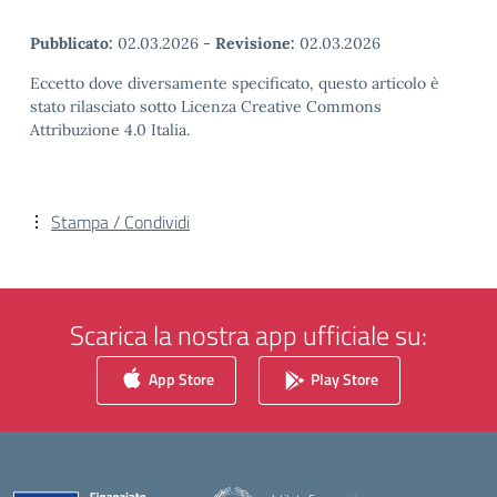
Pubblicato:
02.03.2026
-
Revisione:
02.03.2026
Eccetto dove diversamente specificato, questo articolo è
stato rilasciato sotto Licenza Creative Commons
Attribuzione 4.0 Italia.
Stampa / Condividi
Scarica la nostra app ufficiale su:
App Store
Play Store