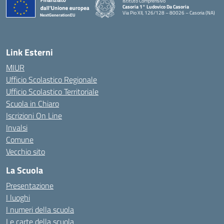
Istituto Comprensivo
Casoria 1° Ludovico Da Casoria
Via Pio XII, 126/128 – 80026 – Casoria (NA)
— Visita la pagina iniziale della scuola
Link Esterni
MIUR
Ufficio Scolastico Regionale
Ufficio Scolastico Territoriale
Scuola in Chiaro
Iscrizioni On Line
Invalsi
Comune
Vecchio sito
La Scuola
Presentazione
I luoghi
I numeri della scuola
Le carte della scuola