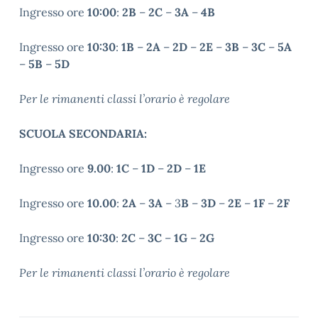
Ingresso ore
10:00
:
2B
–
2C
–
3A
–
4B
Ingresso ore
10:30
:
1B
–
2A
–
2D
–
2E
–
3B
–
3C
–
5A
–
5B
–
5D
Per le rimanenti classi l’orario è regolare
SCUOLA SECONDARIA:
Ingresso ore
9.00
:
1C
–
1D
–
2D
–
1E
Ingresso ore
10.00
:
2A
–
3A
– 3
B
–
3D
–
2E
–
1F
–
2F
Ingresso ore
10:30
:
2C
–
3C
–
1G
–
2G
Per le rimanenti classi l’orario è regolare