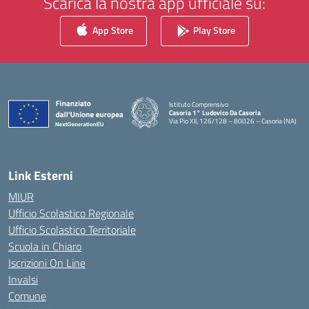
Scarica la nostra app ufficiale su:
App Store
Play Store
Istituto Comprensivo
Casoria 1° Ludovico Da Casoria
Via Pio XII, 126/128 – 80026 – Casoria (NA)
— Visita la pagina iniziale della scuola
Link Esterni
MIUR
Ufficio Scolastico Regionale
Ufficio Scolastico Territoriale
Scuola in Chiaro
Iscrizioni On Line
Invalsi
Comune