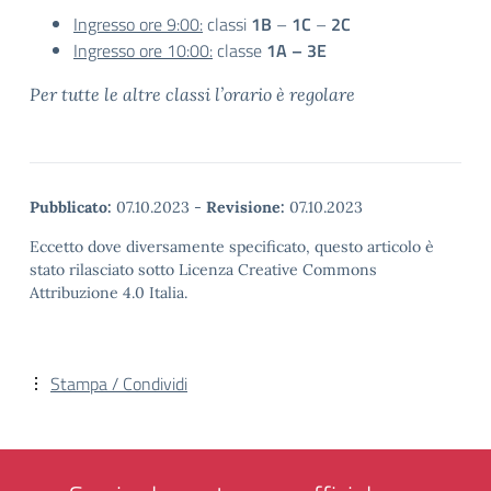
Ingresso ore 9:00:
classi
1B
–
1C
–
2C
Ingresso ore 10:00:
classe
1A – 3E
Per tutte le altre classi l’orario è regolare
Pubblicato:
07.10.2023
-
Revisione:
07.10.2023
Eccetto dove diversamente specificato, questo articolo è
stato rilasciato sotto Licenza Creative Commons
Attribuzione 4.0 Italia.
Stampa / Condividi