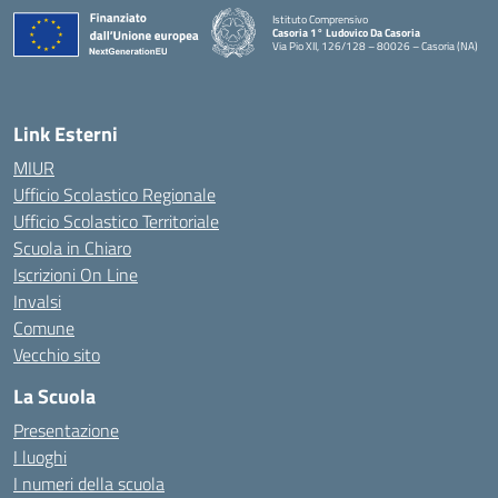
Istituto Comprensivo
Casoria 1° Ludovico Da Casoria
Via Pio XII, 126/128 – 80026 – Casoria (NA)
— Visita la pagina iniziale della scuola
Link Esterni
MIUR
Ufficio Scolastico Regionale
Ufficio Scolastico Territoriale
Scuola in Chiaro
Iscrizioni On Line
Invalsi
Comune
Vecchio sito
La Scuola
Presentazione
I luoghi
I numeri della scuola