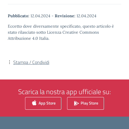
Pubblicato:
12.04.2024
-
Revisione:
12.04.2024
Eccetto dove diversamente specificato, questo articolo è
stato rilasciato sotto Licenza Creative Commons
Attribuzione 4.0 Italia.
Stampa / Condividi
Scarica la nostra app ufficiale su:
App Store
Play Store