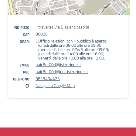
II traversa Via Diaz snc casoria
INDIRIZZO
80026
CAP
L’Ufficio relazioni con il pubblico è aperto:
ORARI
il lunedì dalle ore 08:00 alle ore 09:30;
il mercoledì dalle ore 07:45 alle ore 09:00;
il giovedì dalle ore 14:00 alle ore 16:00;
il venerdì dalle ore 10:00 alle ore 12:00.
naic8et00d@istruzione.it
EMAIL
naic8et00d@pec.istruzione.it
PEC
0815404423
TELEFONO
Naviga su Google Map