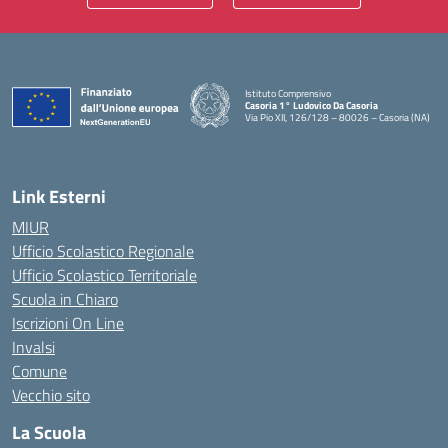
Istituto Comprensivo
Casoria 1° Ludovico Da Casoria
Via Pio XII, 126/128 – 80026 – Casoria (NA)
— Visita la pagina iniziale della scuola
Link Esterni
MIUR
Ufficio Scolastico Regionale
Ufficio Scolastico Territoriale
Scuola in Chiaro
Iscrizioni On Line
Invalsi
Comune
Vecchio sito
La Scuola