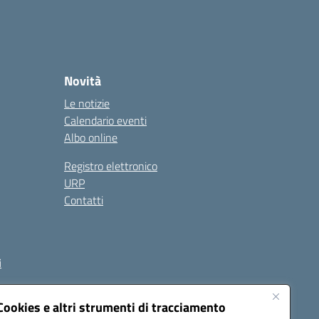
Novità
Le notizie
Calendario eventi
Albo online
Registro elettronico
URP
Contatti
i
Cookies e altri strumenti di tracciamento