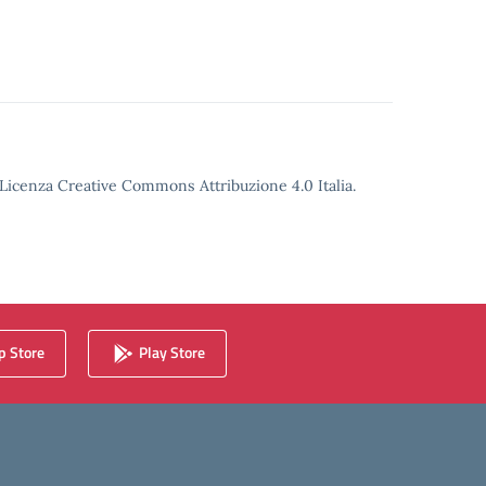
o Licenza Creative Commons Attribuzione 4.0 Italia.
 Store
Play Store