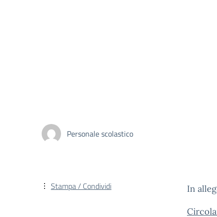
Personale scolastico
Stampa / Condividi
In alle
Circola