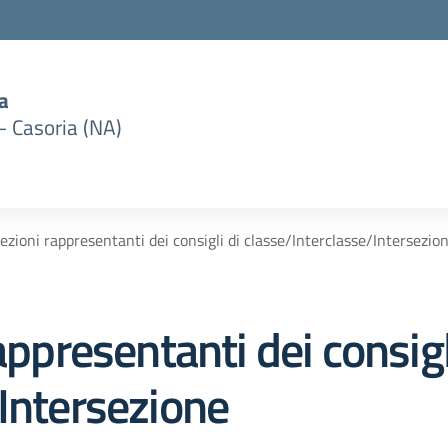
a
– Casoria (NA)
lezioni rappresentanti dei consigli di classe/Interclasse/Intersezio
appresentanti dei consigl
Intersezione