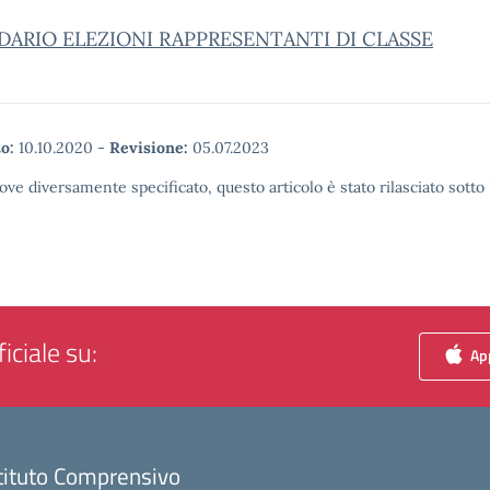
DARIO ELEZIONI RAPPRESENTANTI DI CLASSE
o:
10.10.2020
-
Revisione:
05.07.2023
ove diversamente specificato, questo articolo è stato rilasciato sott
iciale su:
App
tituto Comprensivo