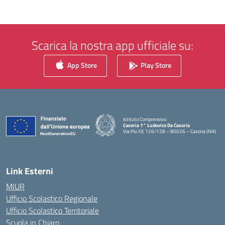
Scarica la nostra app ufficiale su:
App Store
Play Store
Istituto Comprensivo
Casoria 1° Ludovico Da Casoria
Via Pio XII, 126/128 – 80026 – Casoria (NA)
— Visita la pagina iniziale della scuola
Link Esterni
MIUR
Ufficio Scolastico Regionale
Ufficio Scolastico Territoriale
Scuola in Chiaro