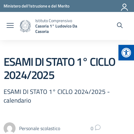
Vai ai contenuti
Vai al menu di navigazione
Vai al footer
Ministero dell'Istruzione e del Merito
Istituto Comprensivo
Casoria 1° Ludovico Da
Casoria
Apr
ESAMI DI STATO 1° CICLO
2024/2025
ESAMI DI STATO 1° CICLO 2024/2025 -
calendario
Personale scolastico
0