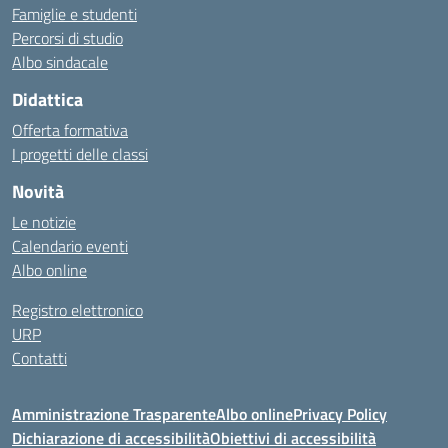
Famiglie e studenti
Percorsi di studio
Albo sindacale
Didattica
Offerta formativa
I progetti delle classi
Novità
Le notizie
Calendario eventi
Albo online
Registro elettronico
URP
Contatti
Amministrazione Trasparente
Albo online
Privacy Policy
Dichiarazione di accessibilità
Obiettivi di accessibilità