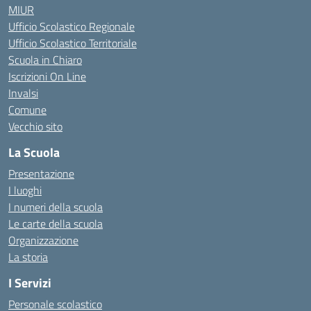
MIUR
Ufficio Scolastico Regionale
Ufficio Scolastico Territoriale
Scuola in Chiaro
Iscrizioni On Line
Invalsi
Comune
Vecchio sito
La Scuola
Presentazione
I luoghi
I numeri della scuola
Le carte della scuola
Organizzazione
La storia
I Servizi
Personale scolastico