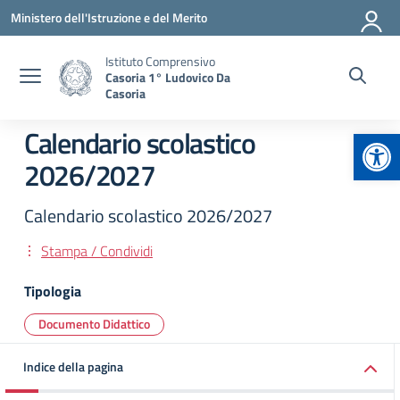
Vai ai contenuti
Vai al menu di navigazione
Vai al footer
Ministero dell'Istruzione e del Merito
Istituto Comprensivo
Casoria 1° Ludovico Da
Casoria
Apr
Calendario scolastico
2026/2027
Calendario scolastico 2026/2027
Stampa / Condividi
Tipologia
Documento Didattico
Indice della pagina