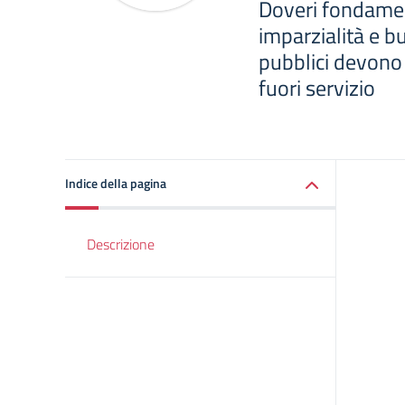
Doveri fondament
imparzialità e b
pubblici devono 
fuori servizio
Indice della pagina
Descrizione