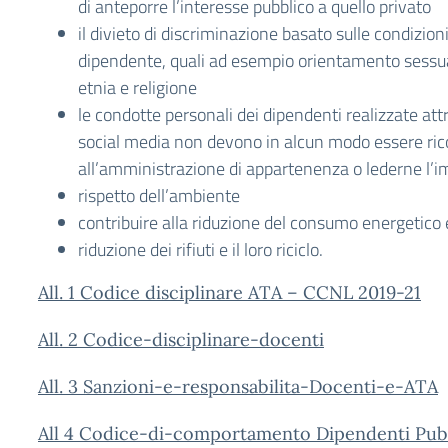
di anteporre l’interesse pubblico a quello privato
il divieto di discriminazione basato sulle condizion
dipendente, quali ad esempio orientamento sessual
etnia e religione
le condotte personali dei dipendenti realizzate attr
social media non devono in alcun modo essere rico
all’amministrazione di appartenenza o lederne l’i
rispetto dell’ambiente
contribuire alla riduzione del consumo energetico e
riduzione dei rifiuti e il loro riciclo.
All. 1 Codice disciplinare ATA – CCNL 2019-21
All. 2 Codice-disciplinare-docenti
All. 3 Sanzioni-e-responsabilita-Docenti-e-ATA
All 4 Codice-di-comportamento Dipendenti Pubb