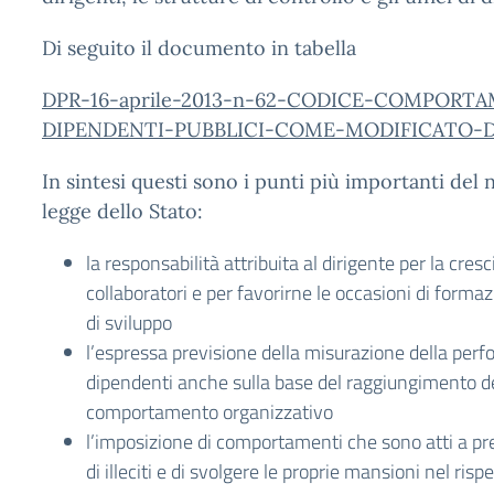
Di seguito il documento in tabella
DPR-16-aprile-2013-n-62-CODICE-COMPORT
DIPENDENTI-PUBBLICI-COME-MODIFICATO-DA
In sintesi questi sono i punti più importanti del
legge dello Stato:
la responsabilità attribuita al dirigente per la cres
collaboratori e per favorirne le occasioni di forma
di sviluppo
l’espressa previsione della misurazione della per
dipendenti anche sulla base del raggiungimento dei 
comportamento organizzativo
l’imposizione di comportamenti che sono atti a p
di illeciti e di svolgere le proprie mansioni nel rispe