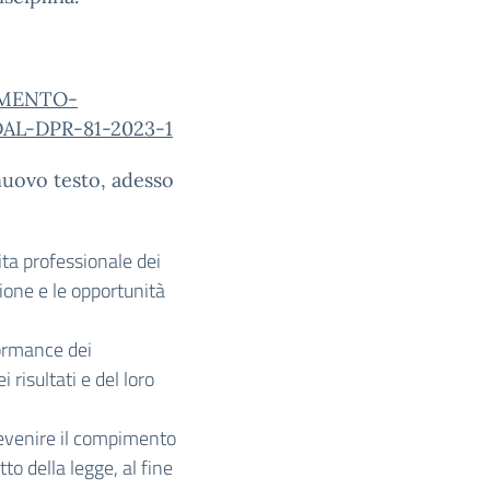
AMENTO-
L-DPR-81-2023-1
 nuovo testo, adesso
cita professionale dei
zione e le opportunità
formance dei
risultati e del loro
revenire il compimento
tto della legge, al fine