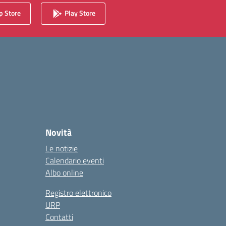
 Store
Play Store
Novità
Le notizie
Calendario eventi
Albo online
Registro elettronico
URP
Contatti