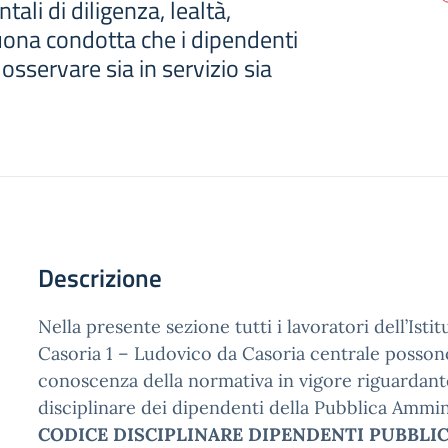
ali di diligenza, lealtà,
uona condotta che i dipendenti
osservare sia in servizio sia
Descrizione
Nella presente sezione tutti i lavoratori dell’Istit
Casoria 1 – Ludovico da Casoria centrale posso
conoscenza della normativa in vigore riguardante
disciplinare dei dipendenti della Pubblica Ammi
CODICE DISCIPLINARE DIPENDENTI PUBBLI