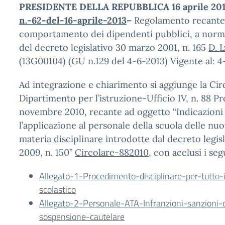
PRESIDENTE DELLA REPUBBLICA 16 aprile 2013
n.-62-del-16-aprile-2013
–
Regolamento recante
comportamento dei dipendenti pubblici, a norma 
del decreto legislativo 30 marzo 2001, n. 165
D. 
(13G00104) (GU n.129 del 4-6-2013) Vigente al: 
Ad integrazione e chiarimento si aggiunge la Ci
Dipartimento per l’istruzione-Ufficio IV, n. 88 Pro
novembre 2010, recante ad oggetto “Indicazioni 
l’applicazione al personale della scuola delle nu
materia disciplinare introdotte dal decreto legis
2009, n. 150”
Circolare-882010
, con acclusi i seg
Allegato-1-Procedimento-disciplinare-per-tutto-
scolastico
Allegato-2-Personale-ATA-Infranzioni-sanzioni-di
sospensione-cautelare