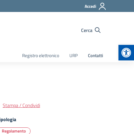
Accedi
Cerca
Apr
Registro elettronico
URP
Contatti
Stampa / Condividi
ipologia
Regolamento