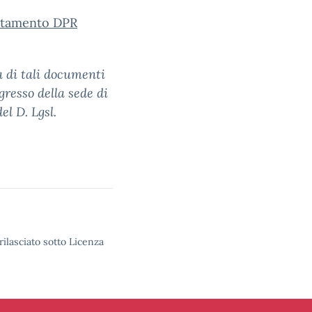
ortamento DPR
a di tali documenti
ngresso della sede di
el D. Lgsl.
rilasciato sotto Licenza