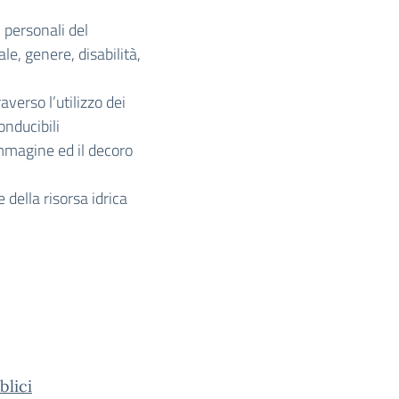
i personali del
e, genere, disabilità,
averso l’utilizzo dei
nducibili
mmagine ed il decoro
 della risorsa idrica
lici