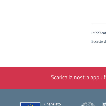
Pubblicat
Eccetto d
Scarica la nostra app uff
Is