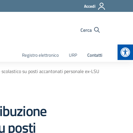
Accedi
Cerca
Apr
Registro elettronico
URP
Contatti
e scolastico su posti accantonati personale ex-LSU
ribuzione
u posti