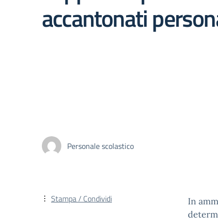
accantonati person
Personale scolastico
Stampa / Condividi
In ammi
determ