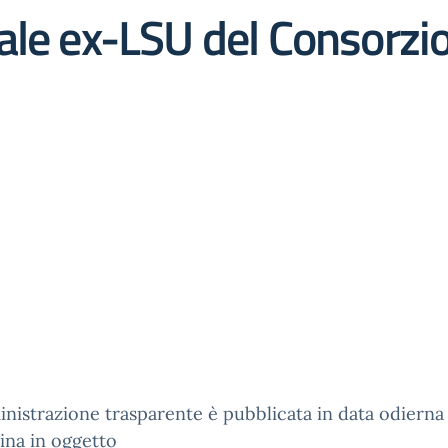
ale ex-LSU del Consorzi
nistrazione trasparente è pubblicata in data odierna 
ina in oggetto