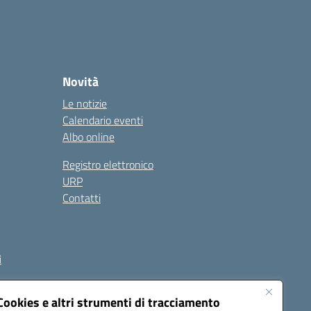
Novità
Le notizie
Calendario eventi
Albo online
Registro elettronico
URP
Contatti
i
Cookies e altri strumenti di tracciamento