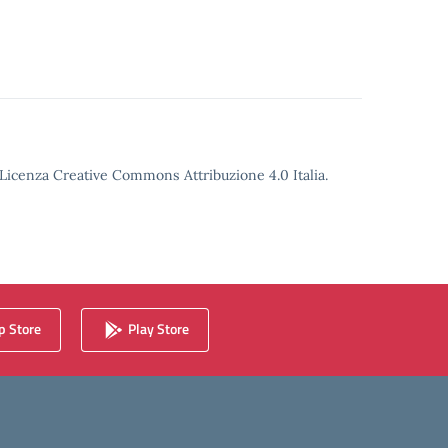
o Licenza Creative Commons Attribuzione 4.0 Italia.
 Store
Play Store