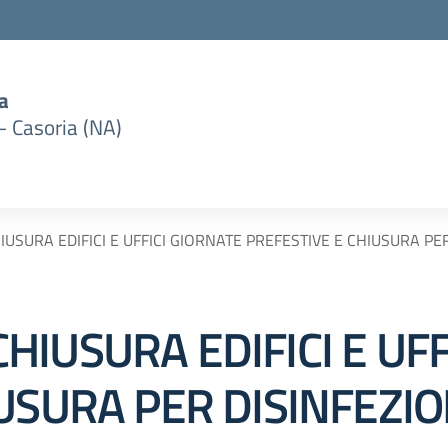
a
– Casoria (NA)
USURA EDIFICI E UFFICI GIORNATE PREFESTIVE E CHIUSURA PE
IUSURA EDIFICI E UFF
USURA PER DISINFEZIO