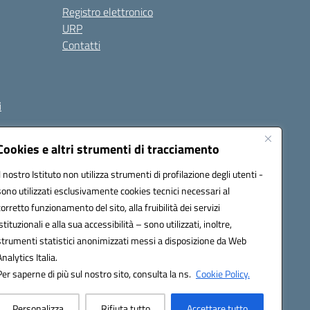
Registro elettronico
URP
Contatti
i
Cookies e altri strumenti di tracciamento
Il nostro Istituto non utilizza strumenti di profilazione degli utenti -
et00d@pec.istruzione.it
sono utilizzati esclusivamente cookies tecnici necessari al
corretto funzionamento del sito, alla fruibilità dei servizi
istituzionali e alla sua accessibilità – sono utilizzati, inoltre,
strumenti statistici anonimizzati messi a disposizione da Web
Analytics Italia.
Per saperne di più sul nostro sito, consulta la ns.
Cookie Policy.
Personalizza
Rifiuta tutto
Accettare tutto