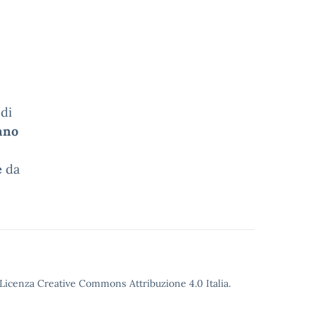
di
anno
e
da
o Licenza Creative Commons Attribuzione 4.0 Italia.