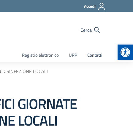
Accedi
Cerca
Apr
Registro elettronico
URP
Contatti
R DISINFEZIONE LOCALI
ICI GIORNATE
NE LOCALI