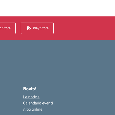
 Store
Play Store
Novità
Le notizie
Calendario eventi
Albo online