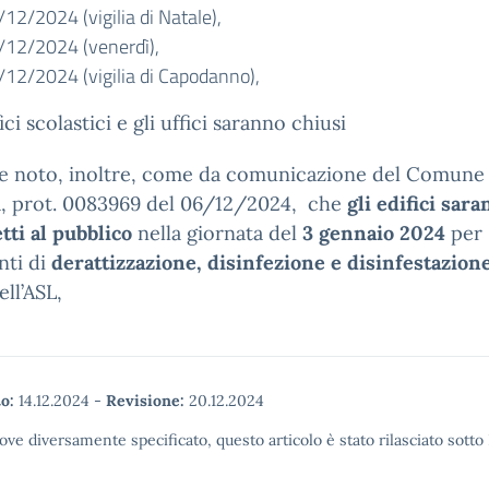
12/2024 (vigilia di Natale),
/12/2024 (venerdì),
/12/2024 (vigilia di Capodanno),
ici scolastici e gli uffici saranno chiusi
de noto, inoltre, come da comunicazione del Comune 
a, prot. 0083969 del 06/12/2024, che
gli edifici sar
tti al pubblico
nella giornata del
3 gennaio 2024
per
nti di
derattizzazione, disinfezione e disinfestazion
ell’ASL,
o:
14.12.2024
-
Revisione:
20.12.2024
ove diversamente specificato, questo articolo è stato rilasciato sott