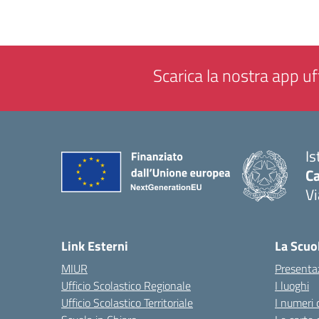
Scarica la nostra app uff
Is
C
Vi
— 
Link Esterni
La Scuo
MIUR
Presenta
Ufficio Scolastico Regionale
I luoghi
Ufficio Scolastico Territoriale
I numeri 