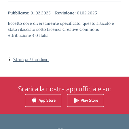
Pubblicato:
01.02.2025
-
Revisione:
01.02.2025
Eccetto dove diversamente specificato, questo articolo è
stato rilasciato sotto Licenza Creative Commons
Attribuzione 4.0 Italia.
Stampa / Condividi
Scarica la nostra app ufficiale su:
App Store
Play Store