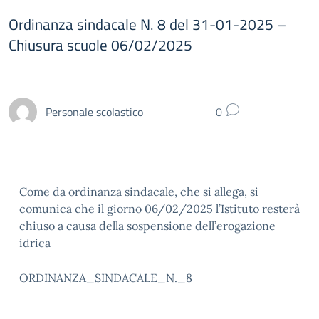
Ordinanza sindacale N. 8 del 31-01-2025 –
Chiusura scuole 06/02/2025
Personale scolastico
0
Come da ordinanza sindacale, che si allega, si
comunica che il giorno 06/02/2025 l’Istituto resterà
chiuso a causa della sospensione dell’erogazione
idrica
ORDINANZA_SINDACALE_N._8