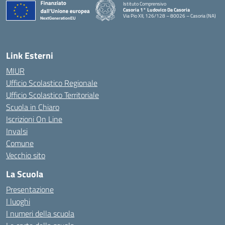
Istituto Comprensivo
Casoria 1° Ludovico Da Casoria
Via Pio XII, 126/128 – 80026 – Casoria (NA)
— Visita la pagina iniziale della scuola
Link Esterni
MIUR
Ufficio Scolastico Regionale
Ufficio Scolastico Territoriale
Scuola in Chiaro
Iscrizioni On Line
Invalsi
Comune
Vecchio sito
La Scuola
Presentazione
I luoghi
I numeri della scuola