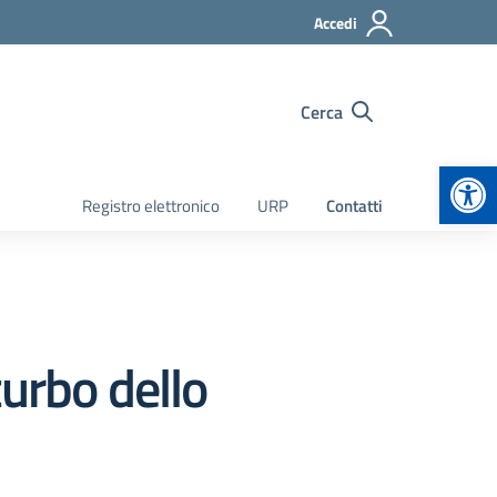
Accedi
Cerca
Apr
Registro elettronico
URP
Contatti
urbo dello