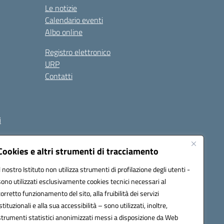
Le notizie
Calendario eventi
Albo online
Registro elettronico
URP
Contatti
i
Cookies e altri strumenti di tracciamento
Il nostro Istituto non utilizza strumenti di profilazione degli utenti -
et00d@pec.istruzione.it
sono utilizzati esclusivamente cookies tecnici necessari al
corretto funzionamento del sito, alla fruibilità dei servizi
istituzionali e alla sua accessibilità – sono utilizzati, inoltre,
strumenti statistici anonimizzati messi a disposizione da Web