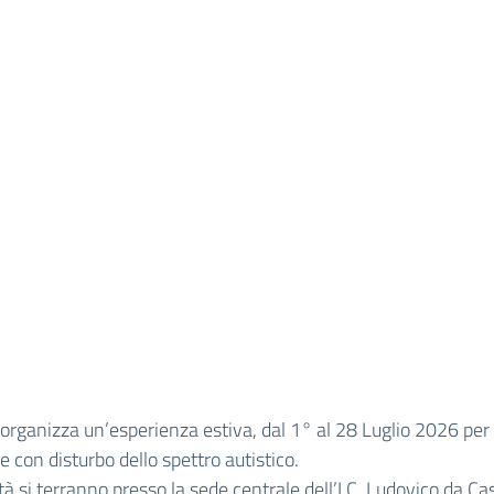
organizza un’esperienza estiva, dal 1° al 28 Luglio 2026 per
e con disturbo dello spettro autistico.
ità si terranno presso la sede centrale dell’I.C. Ludovico da Ca