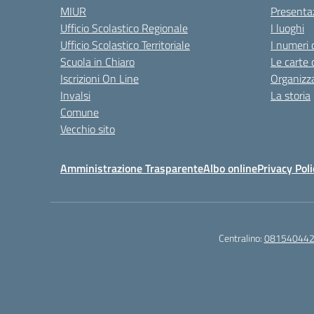
MIUR
Presenta
Ufficio Scolastico Regionale
I luoghi
Ufficio Scolastico Territoriale
I numeri 
Scuola in Chiaro
Le carte 
Iscrizioni On Line
Organizz
Invalsi
La storia
Comune
Vecchio sito
Amministrazione Trasparente
Albo online
Privacy Poli
Centralino:
08154044