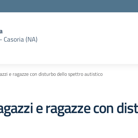
a
– Casoria (NA)
zzi e ragazze con disturbo dello spettro autistico
gazzi e ragazze con dist