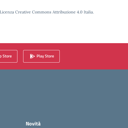
o Licenza Creative Commons Attribuzione 4.0 Italia.
 Store
Play Store
Novità