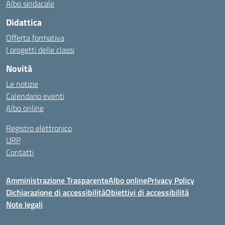
Albo sindacale
Didattica
Offerta formativa
I progetti delle classi
Novità
Le notizie
Calendario eventi
Albo online
Registro elettronico
URP
Contatti
Amministrazione Trasparente
Albo online
Privacy Policy
Dichiarazione di accessibilità
Obiettivi di accessibilità
Note legali