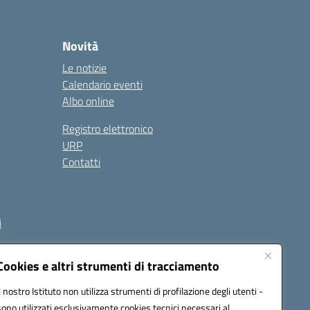
Novità
Le notizie
Calendario eventi
Albo online
Registro elettronico
URP
Contatti
i
Cookies e altri strumenti di tracciamento
Il nostro Istituto non utilizza strumenti di profilazione degli utenti -
et00d@pec.istruzione.it
sono utilizzati esclusivamente cookies tecnici necessari al