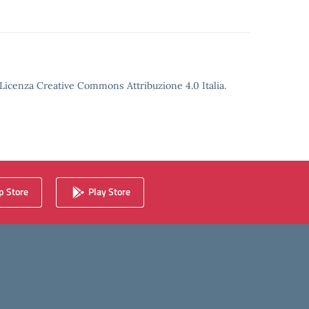
o Licenza Creative Commons Attribuzione 4.0 Italia.
 Store
Play Store