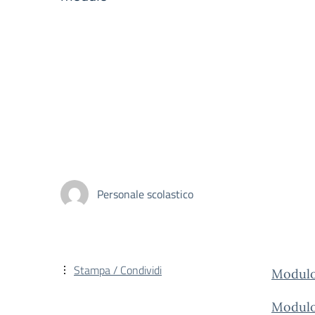
Personale scolastico
Stampa / Condividi
Modulo
Modulo