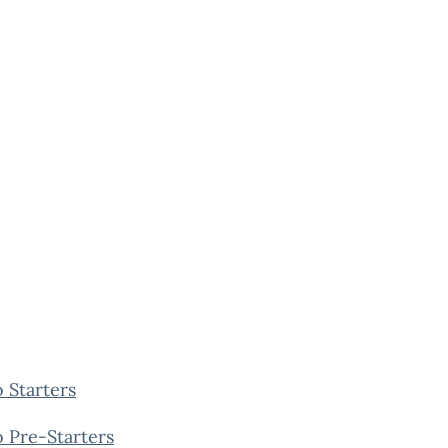
 Starters
 Pre-Starters