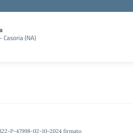
a
– Casoria (NA)
22-P-47998-02-10-2024 firmato