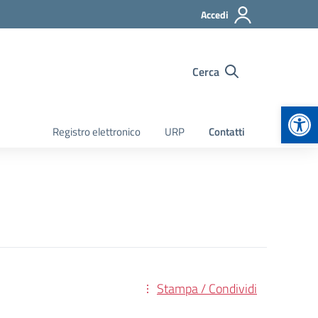
Accedi
Cerca
Apr
Registro elettronico
URP
Contatti
Stampa / Condividi