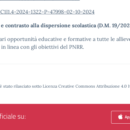
I1.4-2024-1322-P-47998-02-10-2024
e contrasto alla dispersione scolastica (D.M. 19/202
pari opportunità educative e formative a tutte le alliev
 in linea con gli obiettivi del PNRR.
è stato rilasciato sotto Licenza Creative Commons Attribuzione 4.0 It
iciale su:
App