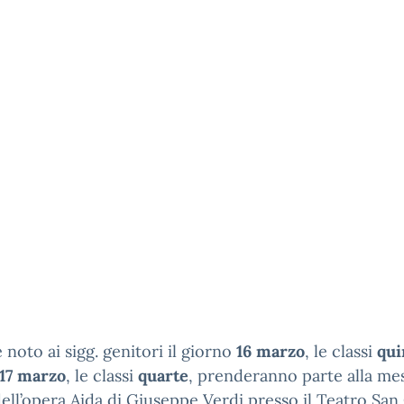
noto ai sigg. genitori il giorno
16 marzo
, le classi
qui
17 marzo
, le classi
quarte
, prenderanno parte alla mes
ell’opera Aida di Giuseppe Verdi presso il Teatro San