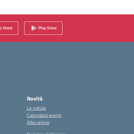
 Store
Play Store
Novità
Le notizie
Calendario eventi
Albo online