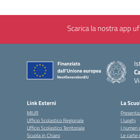
Scarica la nostra app uff
Is
C
Vi
— 
Link Esterni
La Scuo
MIUR
Presenta
Ufficio Scolastico Regionale
I luoghi
Ufficio Scolastico Territoriale
I numeri 
Scuola in Chiaro
Le carte 