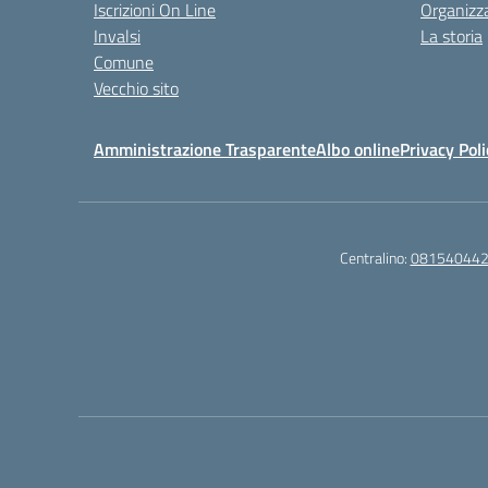
Iscrizioni On Line
Organizz
Invalsi
La storia
Comune
Vecchio sito
Amministrazione Trasparente
Albo online
Privacy Poli
Centralino:
08154044