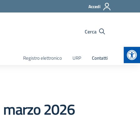
Accedi
Cerca
Apr
Registro elettronico
URP
Contatti
 17 marzo 2026