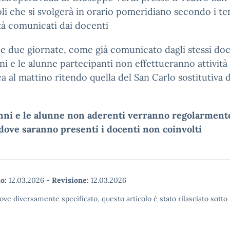
li che si svolgerà in orario pomeridiano secondo i te
à comunicati dai docenti
le due giornate, come già comunicato dagli stessi doc
nni e le alunne partecipanti non effettueranno attività
ca al mattino ritendo quella del San Carlo sostitutiva d
unni e le alunne non aderenti verranno regolarment
dove saranno presenti i docenti non coinvolti
o:
12.03.2026
-
Revisione:
12.03.2026
ove diversamente specificato, questo articolo è stato rilasciato sott