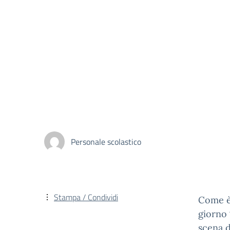
Personale scolastico
Stampa / Condividi
Come è 
giorno
scena d